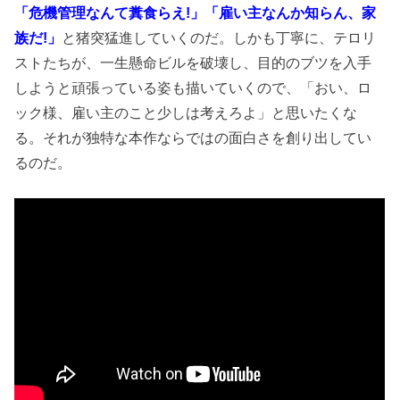
「危機管理なんて糞食らえ!」「雇い主なんか知らん、家
族だ!」
と猪突猛進していくのだ。しかも丁寧に、テロリ
ストたちが、一生懸命ビルを破壊し、目的のブツを入手
しようと頑張っている姿も描いていくので、「おい、ロ
ック様、雇い主のこと少しは考えろよ」と思いたくな
る。それが独特な本作ならではの面白さを創り出してい
るのだ。