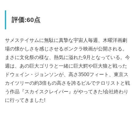
評価:60点
サメステイサムに無駄に真摯な宇宙人毎週、木曜洋画劇
場の懐かしさを感じさせるボンクラ映画が公開される。
まさに文化祭の様な、熱気に溢れた9月となっている。今
週は、あの巨大ゴリラと一緒に巨大鰐や巨大狼と戦った
ドウェイン・ジョンソンが、高さ3500フィート、東京ス
カイツリーの約3倍もの高さを誇るビルでテロリストと戦
う作品『スカイスクレイパー』がやってきた!会社終わり
に行ってきました!