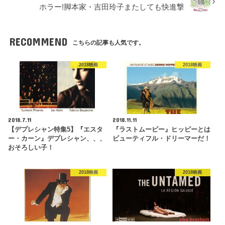
ホラー!脚本家・吉田玲子またしても快進撃
RECOMMEND
こちらの記事も人気です。
2018映画
2018映画
2018.7.11
2018.11.11
【デプレシャン特集5】『エスタ
『ラストムービー』ヒッピーとは
ー・カーン』デプレシャン、、、
ビューティフル・ドリーマーだ！
おそろしい子！
2018映画
2018映画