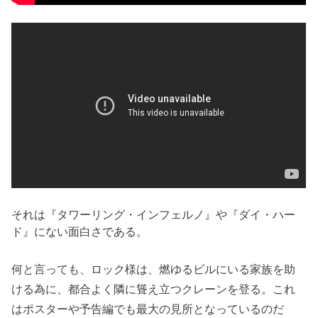
それは『タワーリング・インフェルノ』や『ダイ・ハー
ド』にない面白さである。
何と言っても、ロック様は、燃ゆるビルにいる家族を助
ける為に、都合よく隣に聳え立つクレーンを登る。これ
はポスターや予告編でも最大の見所となっているのだ