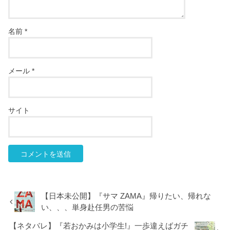
名前
*
メール
*
サイト
【日本未公開】『サマ ZAMA』帰りたい、帰れな
い、、、単身赴任男の苦悩
【ネタバレ】『若おかみは小学生!』一歩違えばガチ