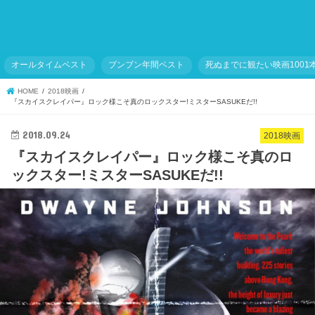
オールタイムベスト
ブンブン年間ベスト
死ぬまでに観たい映画1001
HOME
2018映画
『スカイスクレイパー』ロック様こそ真のロックスター!ミスターSASUKEだ!!
2018.09.24
2018映画
『スカイスクレイパー』ロック様こそ真のロ
ックスター!ミスターSASUKEだ!!