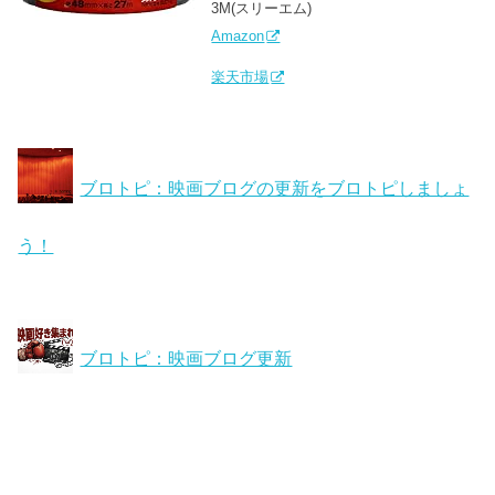
3M(スリーエム)
Amazon
楽天市場
ブロトピ：映画ブログの更新をブロトピしましょ
う！
ブロトピ：映画ブログ更新