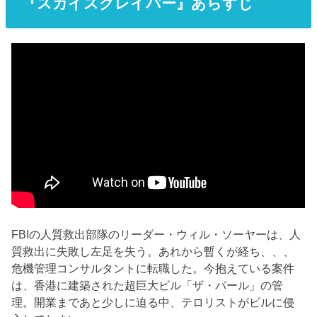
『スカイスクレイパー』あらすじ
FBIの人質救出部隊のリーダー・ウィル・ソーヤーは、人
質救出に失敗し左足を失う。あれから暫くが経ち、、、
危機管理コンサルタントに転職した。今抱えている案件
は、香港に建築された超巨大ビル「ザ・パール」の管
理。開業まであと少しに迫る中、テロリストがビルに侵