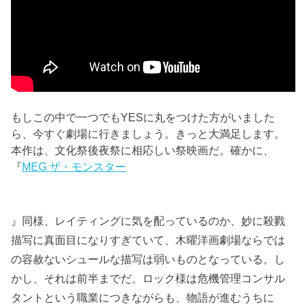
もしこの中で一つでもYESに丸をつけた方がいました
ら、今すぐ劇場に行きましょう。きっと大満足します。
本作は、文化祭後夜祭に相応しい祭映画だ。確かに、
『
MEG ザ・モンスター
』同様、レイティングに気を配っているのか、妙に殺戮
描写に真面目になりすぎていて、木曜洋画劇場ならでは
の容赦ないシュールな描写は弱いものとなっている。し
かし、それは前半までだ。ロック様は危機管理コンサル
タントという職業につきながらも、物語が進むうちに