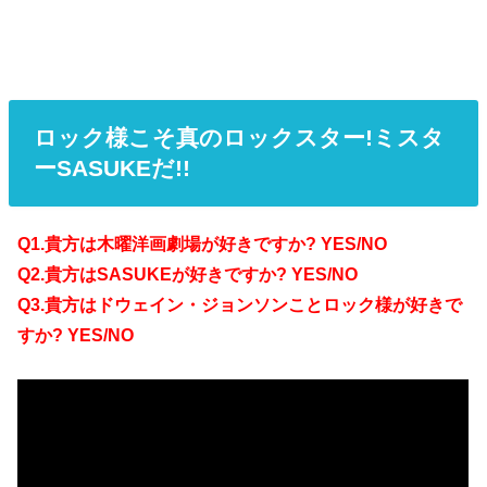
ロック様こそ真のロックスター!ミスタ
ーSASUKEだ!!
Q1.貴方は木曜洋画劇場が好きですか? YES/NO
Q2.貴方はSASUKEが好きですか? YES/NO
Q3.貴方はドウェイン・ジョンソンことロック様が好きで
すか? YES/NO