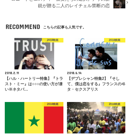
鋭が贈る二人のレイチェル禁断の恋
RECOMMEND
こちらの記事も人気です。
2018映画
2018映画
2018.2.11
2018.6.14
【ハル・ハートリー特集】『トラ
【デプレシャン特集2】『そし
スト・ミー』は○○○の使い方が凄
て、僕は恋をする』フランスのヰ
い※ネタバ…
タ・セクスアリス
2018映画
2018映画