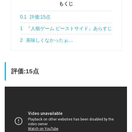
もくじ
0.1
評価:15点
1
『人狼ゲーム ビーストサイド』あらすじ
2
美味しくなかったぉ…
評価:15点