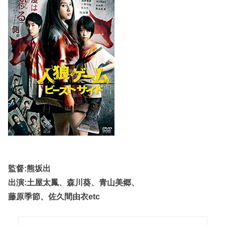
監督:熊坂出
出演:土屋太鳳、森川葵、青山美郷、
藤原季節、佐久間由衣etc