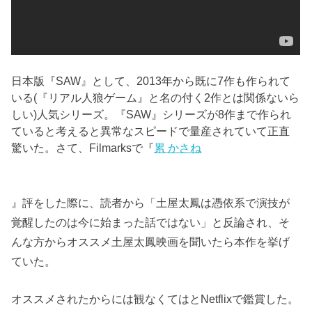
日本版『SAW』として、2013年から既に7作も作られて
いる(『リアル人狼ゲーム』と名の付く2作とは関係ないら
しい)人気シリーズ。『SAW』シリーズが8作まで作られ
ていると考えると異常なスピードで量産されていて正直
驚いた。さて、Filmarksで『
累 かさね
』評をした際に、読者から「土屋太鳳は憑依系で演技が
覚醒したのは今に始まった話ではない」と反論され、そ
んな方からオススメ土屋太鳳映画を聞いたら本作を挙げ
ていた。
オススメされたからには観なくてはとNetflixで鑑賞した。