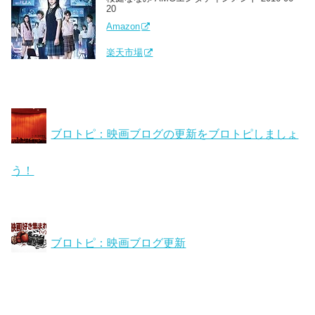
20
Amazon
楽天市場
ブロトピ：映画ブログの更新をブロトピしましょ
う！
ブロトピ：映画ブログ更新