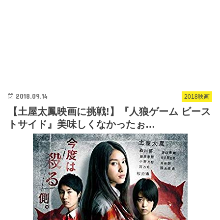
2018.09.14
2018映画
【土屋太鳳映画に挑戦!】『人狼ゲーム ビース
トサイド』美味しくなかったぉ…