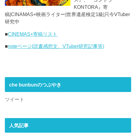
KONTORA』寄
稿|CINAMAS+映画ライター|世界遺産検定1級|只今VTuber
研究中
■
CINEMAS+寄稿リスト
■
noteページ(読書感想文、VTuber研究記事等)
che bunbunのつぶやき
ツイート
人気記事