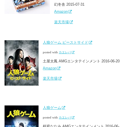
幻冬舎 2015-07-31
Amazon
楽天市場
人狼ゲーム ビーストサイド
posted with
カエレバ
土屋太鳳 AMGエンタテインメント 2016-06-20
Amazon
楽天市場
人狼ゲーム
posted with
カエレバ
桜庭ななみ AMGエンタテインメント 2016-06-