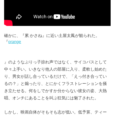
確かに、『累 かさね』に近い土屋太鳳が観られた。
『
orange
』のようなぶりっ子掠れ声ではなく、サイコパスとして
中々上手い。いきなり他人の部屋に入り、柔軟し始めた
り、男女が話し合っているだけで、「えっ付き合ってい
るの？」と煽ったり、とにかくフラストレーションを掻
き立たせる。何をしでかすか分からない彼女の姿、大熱
唱、オンチにあることを叫ぶ狂気には魅了された。
しかし、映画自体がそもそも志が低い。低予算、ティー