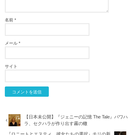
名前
*
メール
*
サイト
【日本未公開】『ジェニーの記憶 The Tale』パワハ
ラ、セクハラが作り出す霧の轍
『ロニートとエスティ 彼女たちの選択』チリの新