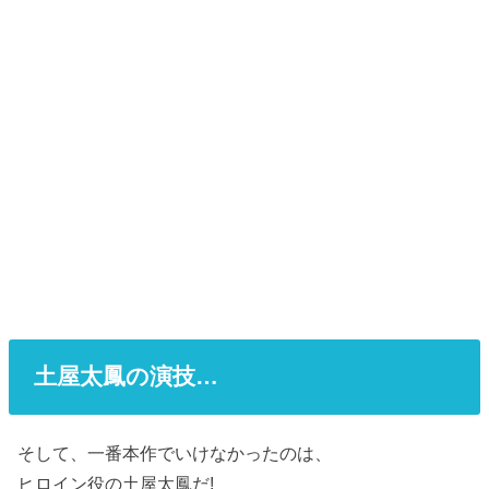
土屋太鳳の演技…
そして、一番本作でいけなかったのは、
ヒロイン役の土屋太鳳だ!