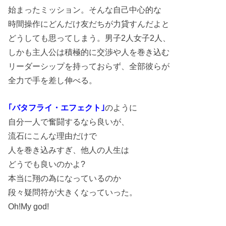
始まったミッション。そんな自己中心的な
時間操作にどんだけ友だちが力貸すんだよと
どうしても思ってしまう。男子2人女子2人、
しかも主人公は積極的に交渉や人を巻き込む
リーダーシップを持っておらず、全部彼らが
全力で手を差し伸べる。
｢バタフライ・エフェクト｣
のように
自分一人で奮闘するなら良いが、
流石にこんな理由だけで
人を巻き込みすぎ、他人の人生は
どうでも良いのかよ?
本当に翔の為になっているのか
段々疑問符が大きくなっていった。
Oh!My god!