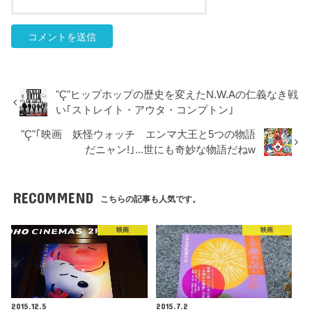
"Ç"ヒップホップの歴史を変えたN.W.Aの仁義なき戦
い｢ストレイト・アウタ・コンプトン｣
"Ç"｢映画 妖怪ウォッチ エンマ大王と5つの物語
だニャン!｣...世にも奇妙な物語だねw
RECOMMEND
こちらの記事も人気です。
映画
映画
2015.12.5
2015.7.2