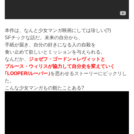
本作は、なんと少女マンガ映画にしては珍しい(?)
SFチックな話だ。未来の自分から、
手紙が届き、自分の好きになる人の自殺を
食い止めて欲しいとミッションを与えられる。
なんだか、
ジョゼフ・ゴードン＝レヴィットと
ブルース・ウィリスが協力して自分史を変えていく
｢LOOPER/ルーパー｣
を思わせるストーリーにビックリし
た。
こんな少女マンガもの観たことある?