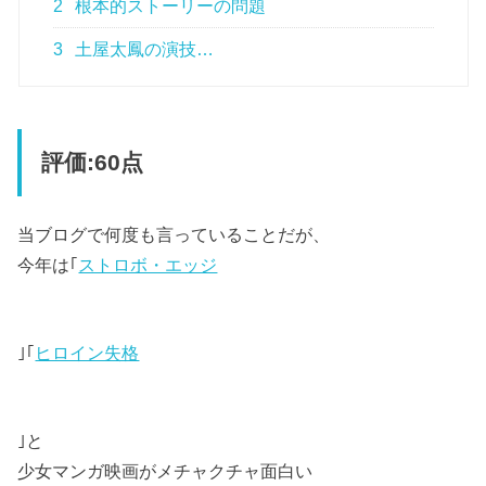
2
根本的ストーリーの問題
3
土屋太鳳の演技…
評価:60点
当ブログで何度も言っていることだが、
今年は｢
ストロボ・エッジ
｣｢
ヒロイン失格
｣と
少女マンガ映画がメチャクチャ面白い