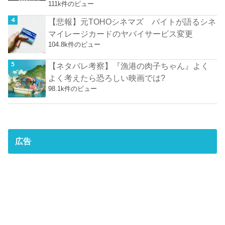
111k件のビュー
【悲報】元TOHOシネマズ バイトが語るシネ
マイレージカードのヤバイサービス変更
104.8k件のビュー
【ネタバレ考察】『漁港の肉子ちゃん』よく
よく考えたら恐ろしい映画では?
98.1k件のビュー
広告