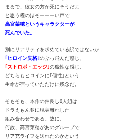
まるで、彼女の方が死にそうだよ
と思う程のほそーーーい声で
高宮菜穂というキャラクターが
死んでいた。
別にリアリティを求めている訳ではないが
｢ヒロイン失格｣
のぶっ飛んだ感じ、
｢ストロボ・エッジ｣
の魔性な感じ、
どちらもヒロインに｢個性｣という
生命が宿っていただけに残念だ。
そもそも、本作の仲良し6人組は
ドラえもん並に現実離れした
組み合わせである。故に、
何故、高宮菜穂があのグループで
リア充ライフを送れたのかという