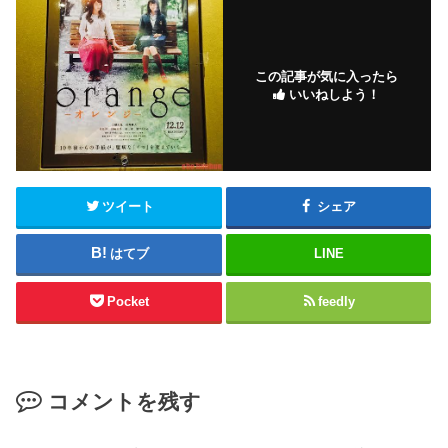
この記事が気に入ったら
いいねしよう！
ツイート
シェア
はてブ
LINE
Pocket
feedly
コメントを残す