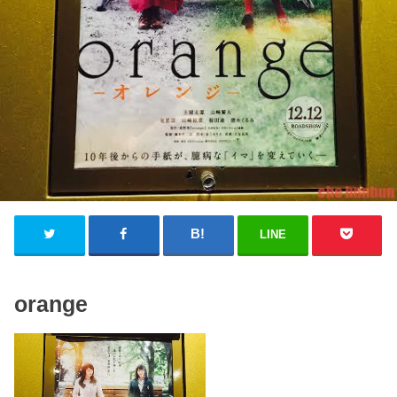
LINE
orange