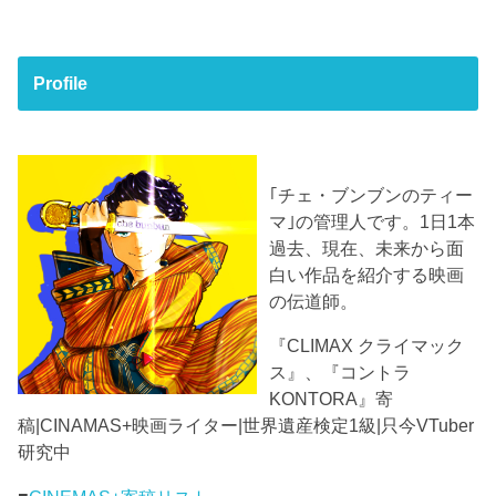
Profile
｢チェ・ブンブンのティー
マ｣の管理人です。1日1本
過去、現在、未来から面
白い作品を紹介する映画
の伝道師。
『CLIMAX クライマック
ス』、『コントラ
KONTORA』寄
稿|CINAMAS+映画ライター|世界遺産検定1級|只今VTuber
研究中