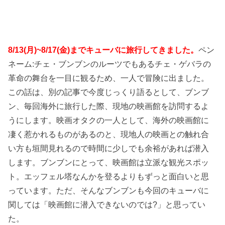
8/13(月)~8/17(金)までキューバに旅行してきました。
ペン
ネーム:チェ・ブンブンのルーツでもあるチェ・ゲバラの
革命の舞台を一目に観るため、一人で冒険に出ました。
この話は、別の記事で今度じっくり語るとして、ブンブ
ン、毎回海外に旅行した際、現地の映画館を訪問するよ
うにします。映画オタクの一人として、海外の映画館に
凄く惹かれるものがあるのと、現地人の映画との触れ合
い方も垣間見れるので時間に少しでも余裕があれば潜入
します。ブンブンにとって、映画館は立派な観光スポッ
ト。エッフェル塔なんかを登るよりもずっと面白いと思
っています。ただ、そんなブンブンも今回のキューバに
関しては「映画館に潜入できないのでは?」と思ってい
た。