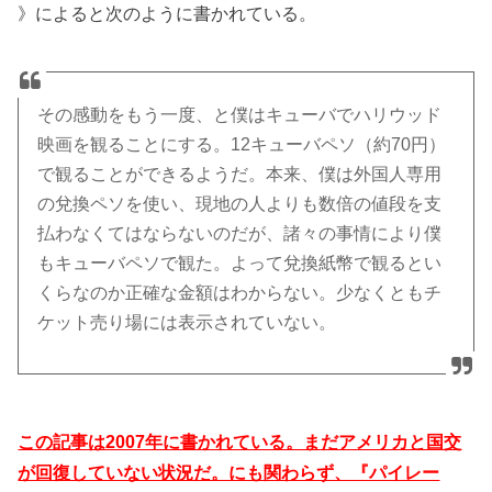
》によると次のように書かれている。
その感動をもう一度、と僕はキューバでハリウッド
映画を観ることにする。12キューバペソ（約70円）
で観ることができるようだ。本来、僕は外国人専用
の兌換ペソを使い、現地の人よりも数倍の値段を支
払わなくてはならないのだが、諸々の事情により僕
もキューバペソで観た。よって兌換紙幣で観るとい
くらなのか正確な金額はわからない。少なくともチ
ケット売り場には表示されていない。
この記事は2007年に書かれている。まだアメリカと国交
が回復していない状況だ。にも関わらず、『パイレー