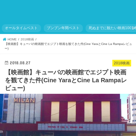
オールタイムベスト
ブンブン年間ベスト
死ぬまでに観たい映画1001
HOME
2018映画
【映画館】キューバの映画館でエジプト映画を観てきた件(Cine YaraとCine La Rampaレビュ
ー)
2018.08.27
2018映画
【映画館】キューバの映画館でエジプト映画
を観てきた件(Cine YaraとCine La Rampaレ
ビュー)