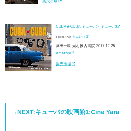
楽天市場
CUBA★CUBA キューバ・キューバ
posted with
カエレバ
藤田一咲 光村推古書院 2017-12-25
Amazon
楽天市場
→NEXT:キューバの映画館1:Cine Yara