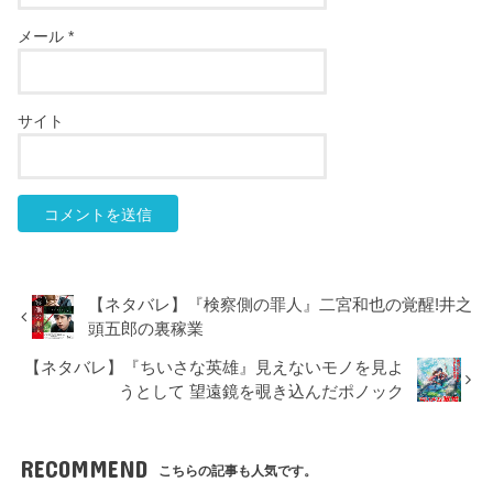
メール
*
サイト
【ネタバレ】『検察側の罪人』二宮和也の覚醒!井之
頭五郎の裏稼業
【ネタバレ】『ちいさな英雄』見えないモノを見よ
うとして 望遠鏡を覗き込んだポノック
RECOMMEND
こちらの記事も人気です。