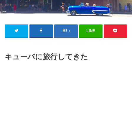
LINE
1
キューバに旅行してきた