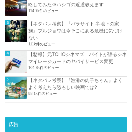
略してみた※ハシゴの近道教えます
114.7k件のビュー
【ネタバレ考察】『パラサイト 半地下の家
族』ブルジョワは今そこにある危機に気づけ
ない
111k件のビュー
【悲報】元TOHOシネマズ バイトが語るシネ
マイレージカードのヤバイサービス変更
104.8k件のビュー
【ネタバレ考察】『漁港の肉子ちゃん』よく
よく考えたら恐ろしい映画では?
98.1k件のビュー
広告