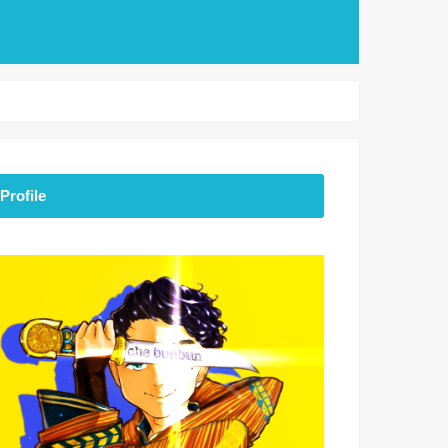
Profile