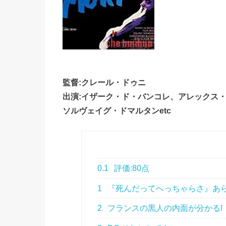
監督:クレール・ドゥニ
出演:イザーク・ド・バンコレ、アレックス
ソルヴェイグ・ドマルタンetc
0.1
評価:80点
1
『死んだってへっちゃらさ』あ
2
フランスの黒人の内面が分かる!