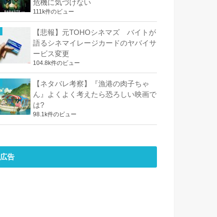
危機に気づけない
111k件のビュー
【悲報】元TOHOシネマズ バイトが
語るシネマイレージカードのヤバイサ
ービス変更
104.8k件のビュー
【ネタバレ考察】『漁港の肉子ちゃ
ん』よくよく考えたら恐ろしい映画で
は?
98.1k件のビュー
広告