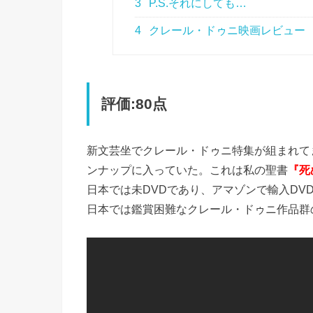
3
P.S.それにしても…
4
クレール・ドゥニ映画レビュー
評価:80点
新文芸坐でクレール・ドゥニ特集が組まれて
ンナップに入っていた。これは私の聖書
『死
日本では未DVDであり、アマゾンで輸入D
日本では鑑賞困難なクレール・ドゥニ作品群