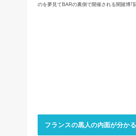
のを夢見てBARの裏側で開催される闇賭博｢
フランスの黒人の内面が分かる