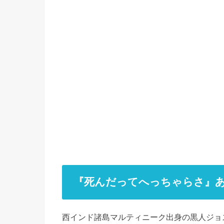
『死んだってへっちゃらさ』
西インド諸島マルティニーク出身の黒人ジョ