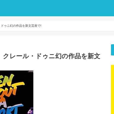
ドゥニ幻の作品を新文芸座で!
』クレール・ドゥニ幻の作品を新文