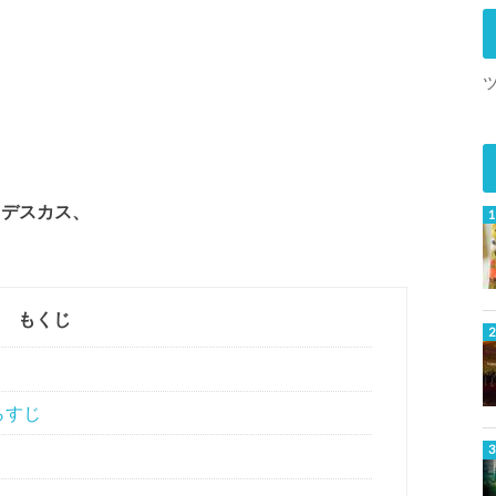
・デスカス、
もくじ
らすじ