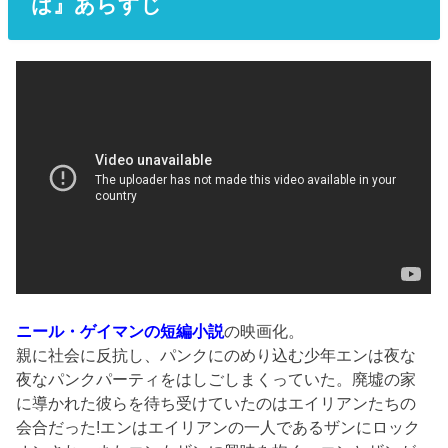
は』あらすじ
ニール・ゲイマンの短編小説
の映画化。
親に社会に反抗し、パンクにのめり込む少年エンは夜な
夜なパンクパーティをはしごしまくっていた。廃墟の家
に導かれた彼らを待ち受けていたのはエイリアンたちの
会合だった!エンはエイリアンの一人であるザンにロック