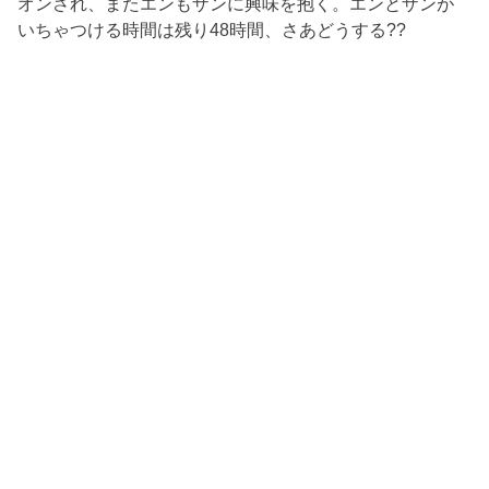
オンされ、またエンもザンに興味を抱く。エンとザンが
いちゃつける時間は残り48時間、さあどうする??