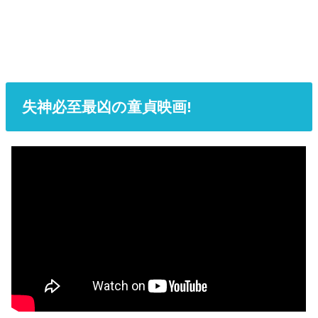
失神必至最凶の童貞映画!