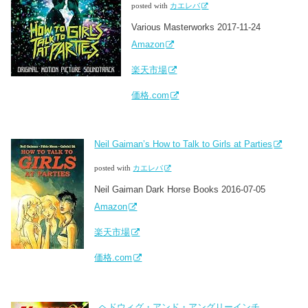
posted with
カエレバ
Various Masterworks 2017-11-24
Amazon
楽天市場
価格.com
Neil Gaiman’s How to Talk to Girls at Parties
posted with
カエレバ
Neil Gaiman Dark Horse Books 2016-07-05
Amazon
楽天市場
価格.com
ヘドウィグ・アンド・アングリーインチ