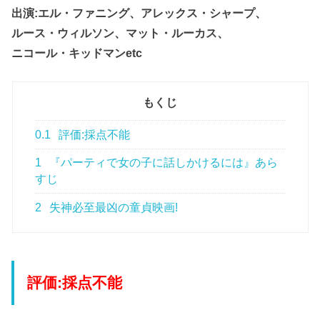
出演:エル・ファニング、アレックス・シャープ、
ルース・ウィルソン、マット・ルーカス、
ニコール・キッドマンetc
もくじ
0.1
評価:採点不能
1
『パーティで女の子に話しかけるには』あら
すじ
2
失神必至最凶の童貞映画!
評価:採点不能