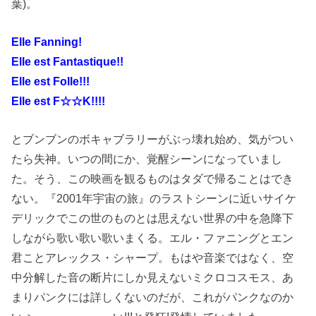
葉)。
Elle Fanning!
Elle est Fantastique!!
Elle est Folle!!!
Elle est F☆☆K!!!!
とブンブンのボキャブラリーがぶっ壊れ始め、気がつい
たら失神。いつの間にか、覚醒シーンになっていまし
た。そう、この映画を観るものはタダで帰ることはでき
ない。『2001年宇宙の旅』のラストシーンに近いサイケ
デリックでこの世のものとは思えない世界の中を急降下
しながら歌い歌い歌いまくる。エル・ファニングとエン
君ことアレックス・シャープ。もはや音楽ではなく、空
中分解した音の断片にしか見えないミクロコスモス、あ
まりパンクには詳しくないのだが、これがパンクなのか