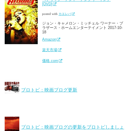
[DVD]
posted with
カエレバ
ジョン・キャメロン・ミッチェル ワーナー・ブ
ラザース・ホームエンターテイメント 2017-10-
18
Amazon
楽天市場
価格.com
ブロトピ：映画ブログ更新
ブロトピ：映画ブログの更新をブロトピしましょ