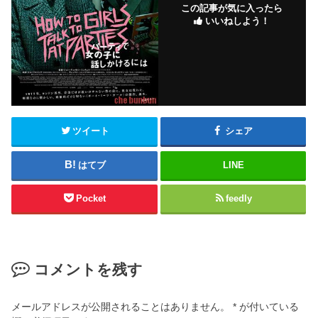
この記事が気に入ったら
いいねしよう！
ツイート
シェア
はてブ
LINE
Pocket
feedly
コメントを残す
メールアドレスが公開されることはありません。
*
が付いている