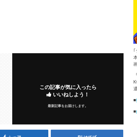
K
この記事が気に入ったら
遺
いいねしよう！
■
最新記事をお届けします。
■