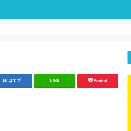
はてブ
LINE
Pocket