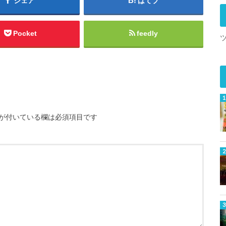
シェア
はてブ
Pocket
feedly
が付いている欄は必須項目です