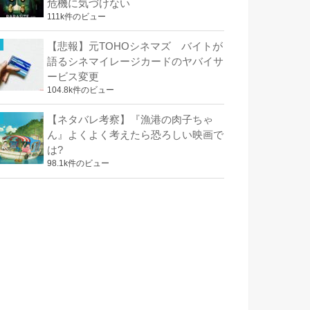
危機に気づけない
111k件のビュー
【悲報】元TOHOシネマズ バイトが
語るシネマイレージカードのヤバイサ
ービス変更
104.8k件のビュー
【ネタバレ考察】『漁港の肉子ちゃ
ん』よくよく考えたら恐ろしい映画で
は?
98.1k件のビュー