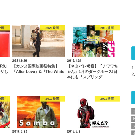
映画
2021映画
2019映画
2021.6.10
2019.1.21
R8｣
【カンヌ国際映画祭特集】
【ネタバレ考察】『チワワち
1.
ンザし
『After Love』&『The White
ゃん』1月のダークホース!日
2.
…
本にも『スプリング…
映画
2017映画
2016映画
N
2017.6.23
2016.6.2