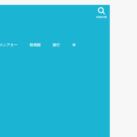
search
スシアター
映画館
旅行
本