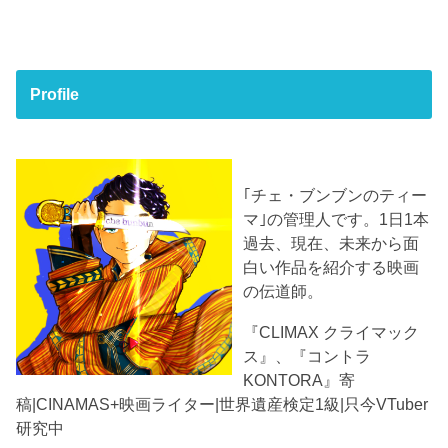
Profile
｢チェ・ブンブンのティー
マ｣の管理人です。1日1本
過去、現在、未来から面
白い作品を紹介する映画
の伝道師。
『CLIMAX クライマック
ス』、『コントラ
KONTORA』寄
稿|CINAMAS+映画ライター|世界遺産検定1級|只今VTuber
研究中