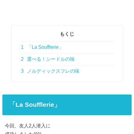
もくじ
1
「La Soufflerie」
2
選べる！シードルの味
3
ノルディックスフレの味
「La Soufflerie」
今回、友人2人潜入に
成功しました(^^)