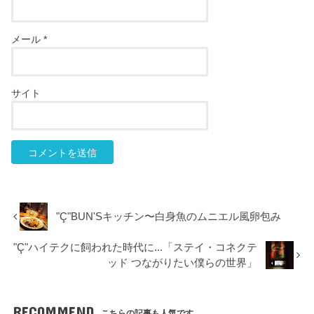
メール
*
サイト
"Ç"BUN'Sキッチン〜白身魚のムニエル風卵包み
"Ç"ハイテクに飼われた時代に...「ステイ・コネクテ
ッド つながりたい僕らの世界」
RECOMMEND
こちらの記事も人気です。