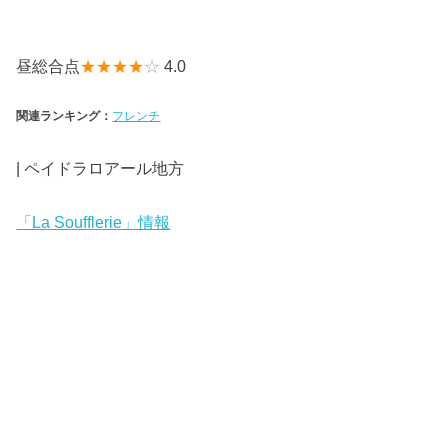
昼総合点
★★★★
☆
4.0
関連ランキング：
フレンチ
| ペイドラロアール地方
「La Soufflerie」情報