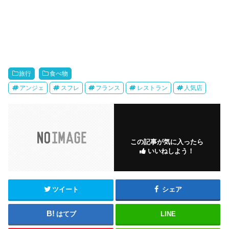
旅行
食べ物
アンジェ
スフレ
フランス
レストラン
人気店
この記事が気に入ったら
いいねしよう！
ツイート
シェア
はてブ
LINE