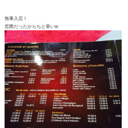
無事入店！
窓際だったからちと寒いw