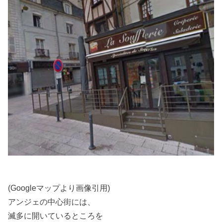
(Googleマップより画像引用)
アンジェの中心街には、
滅多に開いているところを