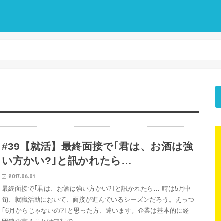
#39【就活】最終面接で｢君は、お酒は強
い方かい?｣と訊かれたら…
2017.06.01
最終面接で｢君は、お酒は強い方かい?｣と訊かれたら… 時は5月中
旬、就職活動において、面接が進んでいるシーズンだろう。えっつ
｢6月からじゃないの?｣と思った方、違います。企業は基本的に経