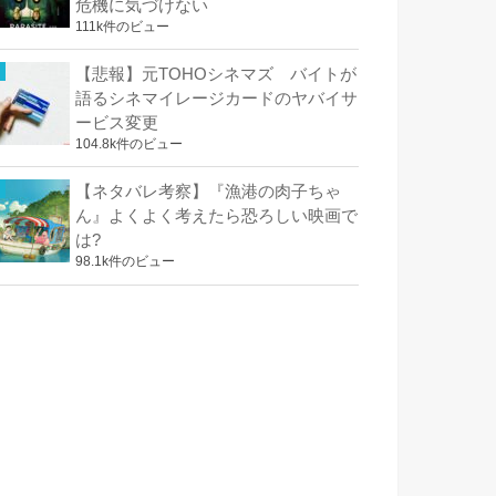
危機に気づけない
111k件のビュー
【悲報】元TOHOシネマズ バイトが
語るシネマイレージカードのヤバイサ
ービス変更
104.8k件のビュー
【ネタバレ考察】『漁港の肉子ちゃ
ん』よくよく考えたら恐ろしい映画で
は?
98.1k件のビュー