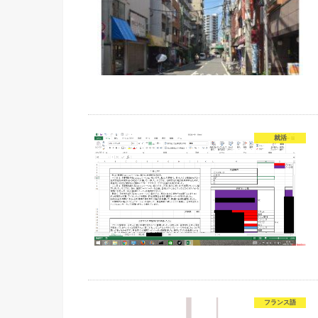
就活
フランス語