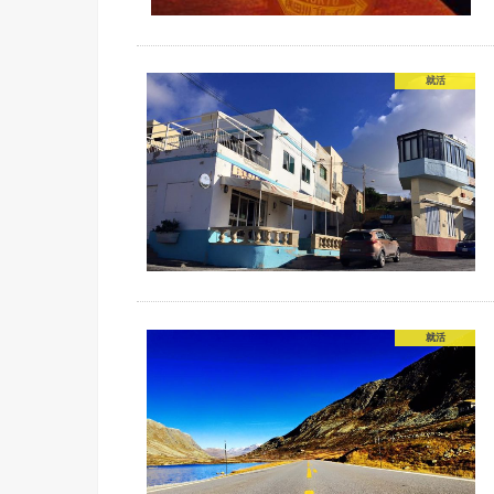
就活
就活