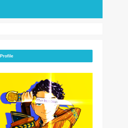
Profile