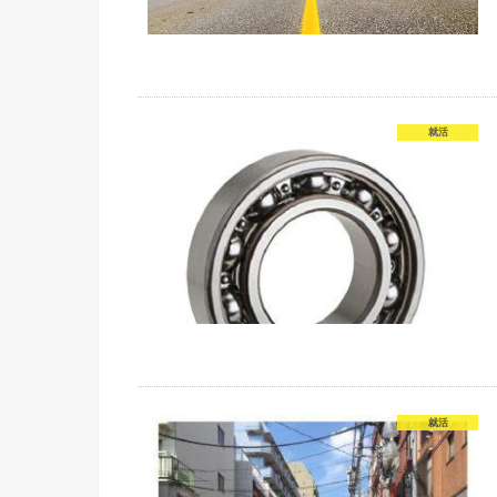
就活
就活