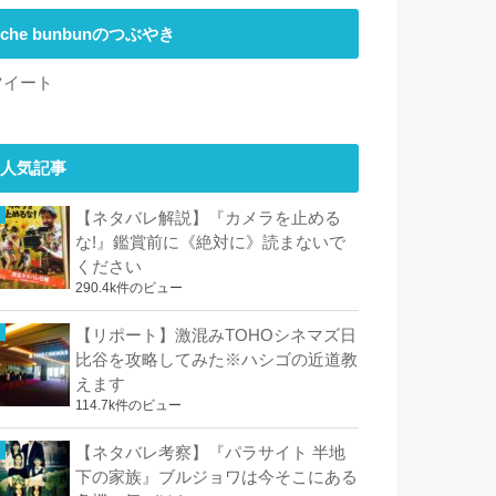
che bunbunのつぶやき
ツイート
人気記事
【ネタバレ解説】『カメラを止める
な!』鑑賞前に《絶対に》読まないで
ください
290.4k件のビュー
【リポート】激混みTOHOシネマズ日
比谷を攻略してみた※ハシゴの近道教
えます
114.7k件のビュー
【ネタバレ考察】『パラサイト 半地
下の家族』ブルジョワは今そこにある