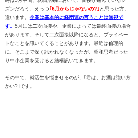
時は5月中旬、就職活動において、面接が進んでいるシー
ズンだろう。えっつ
｢6月からじゃないの?｣
と思った方、
違います。
企業は基本的に経団連の言うことは無視で
す。
5月には二次面接や、企業によっては最終面接の場合
があります。そして二次面接以降になると、プライベー
トなことを訊いてくることがあります。最近は倫理的
に、そこまで深く訊かれなくなったが、昭和思考だった
り中小企業を受けると結構訊いてきます。
その中で、就活生を悩ませるのが、｢君は、お酒は強い方
かい?｣です。