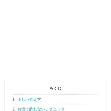
もくじ
1
正しい答え方
2
お酒で酔わないテクニック