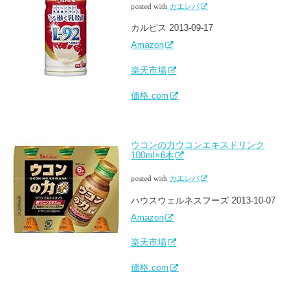
posted with
カエレバ
カルピス 2013-09-17
Amazon
楽天市場
価格.com
ウコンの力ウコンエキスドリンク
100ml×6本
posted with
カエレバ
ハウスウェルネスフーズ 2013-10-07
Amazon
楽天市場
価格.com