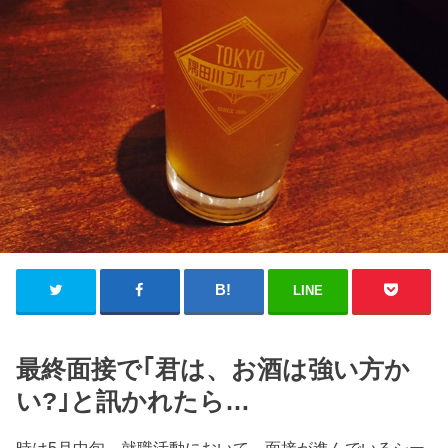
LINE
最終面接で｢君は、お酒は強い方か
い?｣と訊かれたら…