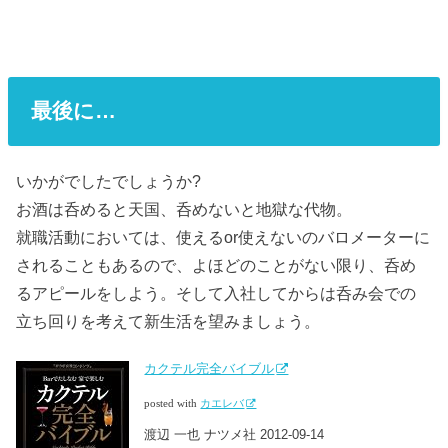
最後に…
いかがでしたでしょうか?
お酒は呑めると天国、呑めないと地獄な代物。
就職活動においては、使えるor使えないのバロメーターに
されることもあるので、よほどのことがない限り、呑め
るアピールをしよう。そして入社してからは呑み会での
立ち回りを考えて新生活を望みましょう。
カクテル完全バイブル
posted with
カエレバ
渡辺 一也 ナツメ社 2012-09-14