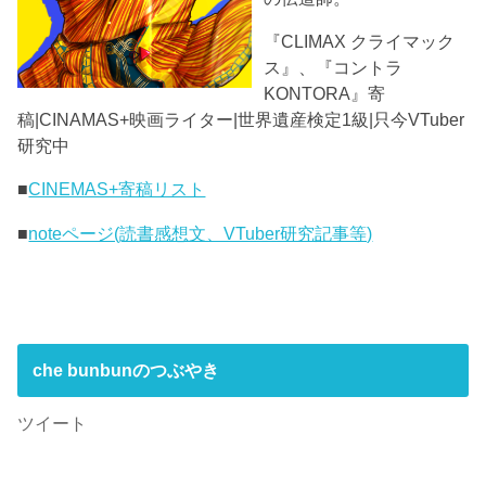
『CLIMAX クライマック
ス』、『コントラ
KONTORA』寄
稿|CINAMAS+映画ライター|世界遺産検定1級|只今VTuber
研究中
■
CINEMAS+寄稿リスト
■
noteページ(読書感想文、VTuber研究記事等)
che bunbunのつぶやき
ツイート