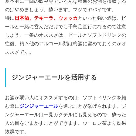
基本的に一回の飲み会でいろんな種類のお酒を摂取する
のはやめましょう。酔います。マジでヤバイです。
特に
日本酒、テキーラ、ウォッカ
といった強い酒は、ビ
ールと一緒に呑んだだけでも千鳥足直行になるので注意
しよう。一番のオススメは、ビールとソフトドリンクの
往復、精々他のアルコール類は梅酒に留めておくのがオ
ススメです。
ジンジャーエールを活用する
お酒が弱い人にオススメするのは、ソフトドリンクを頼
む際に
ジンジャーエール
を選ぶことが挙げられます。ジ
ンジャーエールは一見カクテルにも見えるので、酔った
人の目をごまかすことができます。ウーロン茶より効果
抜群です。