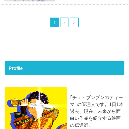
1
2
>
Profile
｢チェ・ブンブンのティー
マ｣の管理人です。1日1本
過去、現在、未来から面
白い作品を紹介する映画
の伝道師。