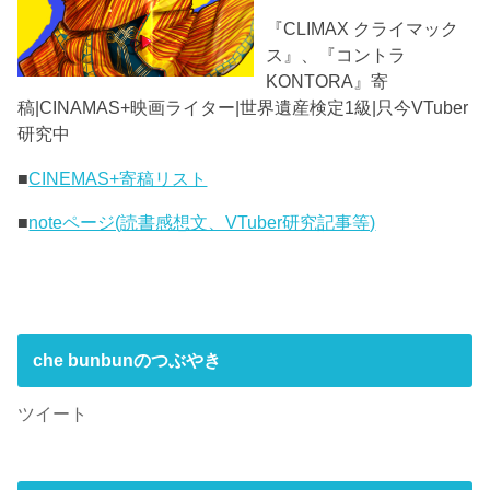
『CLIMAX クライマック
ス』、『コントラ
KONTORA』寄
稿|CINAMAS+映画ライター|世界遺産検定1級|只今VTuber
研究中
■
CINEMAS+寄稿リスト
■
noteページ(読書感想文、VTuber研究記事等)
che bunbunのつぶやき
ツイート