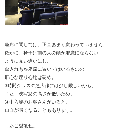
座席に関しては、正直あまり変わっていません。
確かに、椅子は前の人の頭が邪魔にならない
ように互い違いにし、
傘入れも各座席に置いてはいるものの、
肝心な座り心地は硬め。
3時間クラスの超大作には少し厳しいかも。
また、映写窓の高さが低いため、
途中入場のお客さんがいると、
画面が暗くなることもあります。
まあご愛敬ね。