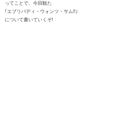
ってことで、今回観た
｢エブリバディ・ウォンツ・サム!!｣
について書いていくぞ!