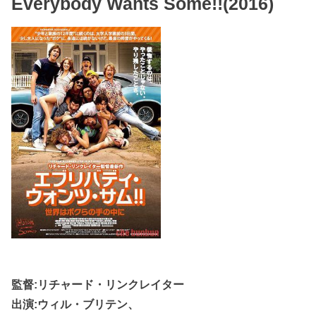
Everybody Wants Some!!(2016)
監督:リチャード・リンクレイター
出演:ウィル・ブリテン、