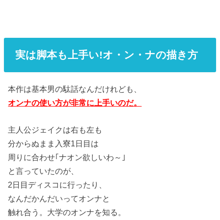
実は脚本も上手い!オ・ン・ナの描き方
本作は基本男の駄話なんだけれども、
オンナの使い方が非常に上手いのだ。
主人公ジェイクは右も左も
分からぬまま入寮1日目は
周りに合わせ｢ナオン欲しいわ～｣
と言っていたのが、
2日目ディスコに行ったり、
なんだかんだいってオンナと
触れ合う。大学のオンナを知る。