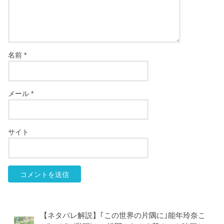
名前
*
メール
*
サイト
【ネタバレ解説】｢この世界の片隅に｣能年玲奈こ