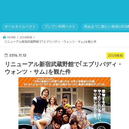
オールタイムベスト
ブンブン年間ベスト
死ぬまでに観たい映画1001
HOME
2016映画
リニューアル新宿武蔵野館で｢エブリバディ・ウォンツ・サム｣を観た件
2016.11.12
2016映画
リニューアル新宿武蔵野館で｢エブリバディ・
ウォンツ・サム｣を観た件