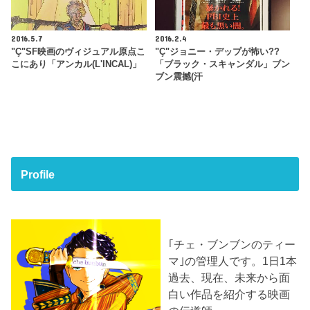
2016.5.7
2016.2.4
"Ç"SF映画のヴィジュアル原点こ
"Ç"ジョニー・デップが怖い??
こにあり「アンカル(L'INCAL)」
「ブラック・スキャンダル」ブン
ブン震撼(汗
Profile
｢チェ・ブンブンのティー
マ｣の管理人です。1日1本
過去、現在、未来から面
白い作品を紹介する映画