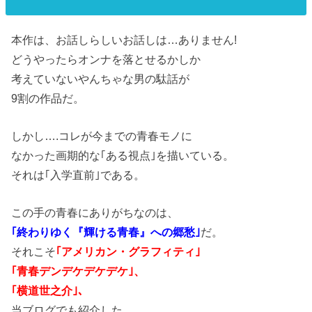
本作は、お話しらしいお話しは…ありません!
どうやったらオンナを落とせるかしか
考えていないやんちゃな男の駄話が
9割の作品だ。
しかし….コレが今までの青春モノに
なかった画期的な｢ある視点｣を描いている。
それは｢入学直前｣である。
この手の青春にありがちなのは、
｢終わりゆく『輝ける青春』への郷愁｣
だ。
それこそ
｢アメリカン・グラフィティ｣
｢青春デンデケデケデケ｣、
｢横道世之介｣、
当ブログでも紹介した