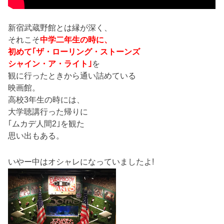
新宿武蔵野館とは縁が深く、
それこそ
中学二年生の時に、
初めて｢ザ・ローリング・ストーンズ
シャイン・ア・ライト｣
を
観に行ったときから通い詰めている
映画館。
高校3年生の時には、
大学聴講行った帰りに
｢ムカデ人間2｣を観た
思い出もある。
いやー中はオシャレになっていましたよ!