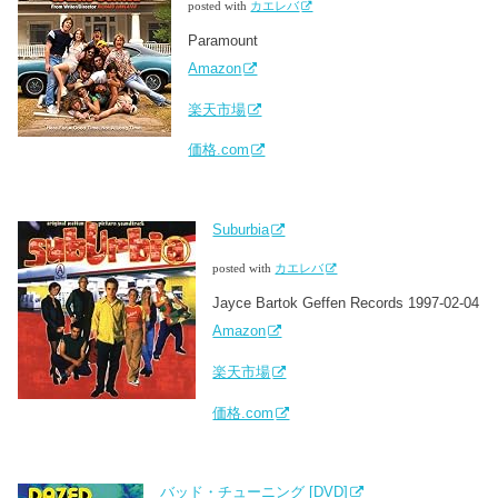
posted with
カエレバ
Paramount
Amazon
楽天市場
価格.com
Suburbia
posted with
カエレバ
Jayce Bartok Geffen Records 1997-02-04
Amazon
楽天市場
価格.com
バッド・チューニング [DVD]