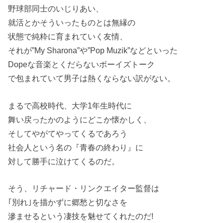
野球部同士のいじりあい、
就活とかそういったものとは無縁の
状態で純粋に育まれていく友情、
それが”My Sharona”や”Pop Muzik”などといった
Dopeな音楽とくだらないボーイズトーク
で包まれていて男子は熱くならない訳がない。
まるで高校時代、大学1年生時代に
舞い戻ったかのようにどこか懐かしく、
そしてやがてやってくるであろう
社会人という名の『青春の終わり』に
対して勝手に泣けてくるのだ。
そう、リチャード・リンクエイター監督は
｢別れ｣を描かずに郷愁と切なさを
滲ませるという凄技を魅せてくれたのだ!