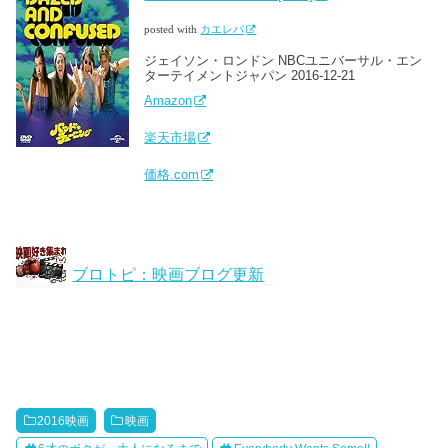
posted with
カエレバ
ジェイソン・ロンドン NBCユニバーサル・エン
ターテイメントジャパン 2016-12-21
Amazon
楽天市場
価格.com
ブロトピ：映画ブログ更新
2016映画
映画