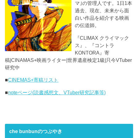
マ｣の管理人です。1日1本
過去、現在、未来から面
白い作品を紹介する映画
の伝道師。
『CLIMAX クライマック
ス』、『コントラ
KONTORA』寄
稿|CINAMAS+映画ライター|世界遺産検定1級|只今VTuber
研究中
■
CINEMAS+寄稿リスト
■
noteページ(読書感想文、VTuber研究記事等)
che bunbunのつぶやき