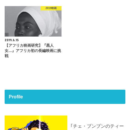
2019映画
2019.6.15
【アフリカ映画研究】『黒人
女...』アフリカ初の長編映画に挑
戦
Profile
｢チェ・ブンブンのティー