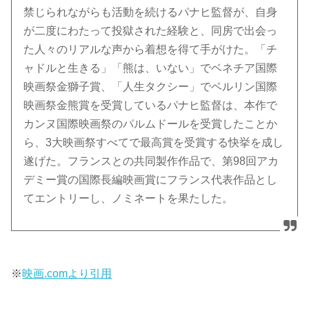
禁じられながらも活動を続けるパナヒ監督が、自身
が二度にわたって投獄された経験と、同房で出会っ
た人々のリアルな声から着想を得て手がけた。「チ
ャドルと生きる」「熊は、いない」でベネチア国際
映画祭金獅子賞、「人生タクシー」でベルリン国際
映画祭金熊賞を受賞しているパナヒ監督は、本作で
カンヌ国際映画祭のパルムドールを受賞したことか
ら、3大映画祭すべてで最高賞を受賞する快挙を成し
遂げた。フランスとの共同製作作品で、第98回アカ
デミー賞の国際長編映画賞にフランス代表作品とし
てエントリーし、ノミネートを果たした。
※
映画.comより引用