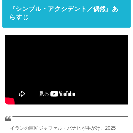
『シンプル・アクシデント／偶然』あ
らすじ
イランの巨匠ジャファル・パナヒが手がけ、2025