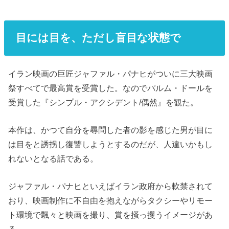
目には目を、ただし盲目な状態で
イラン映画の巨匠ジャファル・パナヒがついに三大映画
祭すべてで最高賞を受賞した。なのでパルム・ドールを
受賞した『シンプル・アクシデント/偶然』を観た。
本作は、かつて自分を尋問した者の影を感じた男が目に
は目をと誘拐し復讐しようとするのだが、人違いかもし
れないとなる話である。
ジャファル・パナヒといえばイラン政府から軟禁されて
おり、映画制作に不自由を抱えながらタクシーやリモー
ト環境で飄々と映画を撮り、賞を掻っ攫うイメージがあ