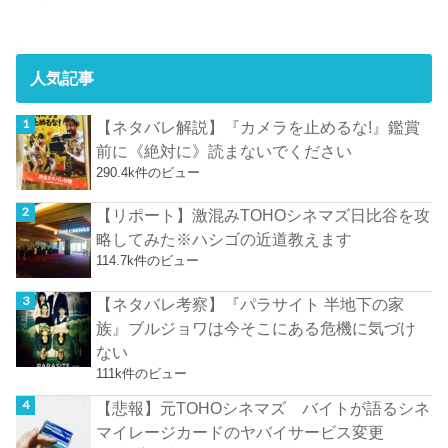
人気記事
【ネタバレ解説】『カメラを止めるな!』鑑賞
前に《絶対に》読まないでください
290.4k件のビュー
【リポート】激混みTOHOシネマズ日比谷を攻
略してみた※ハシゴの近道教えます
114.7k件のビュー
【ネタバレ考察】『パラサイト 半地下の家
族』ブルジョワは今そこにある危機に気づけ
ない
111k件のビュー
【悲報】元TOHOシネマズ バイトが語るシネ
マイレージカードのヤバイサービス変更