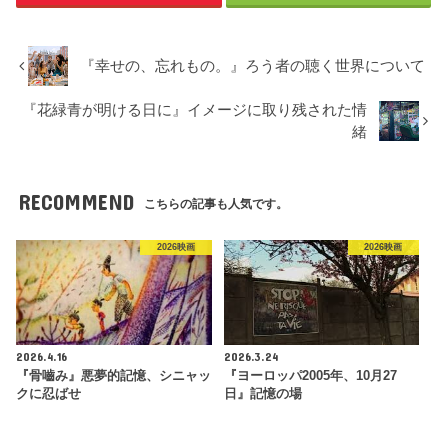
『幸せの、忘れもの。』ろう者の聴く世界について
『花緑青が明ける日に』イメージに取り残された情
緒
RECOMMEND
こちらの記事も人気です。
2026映画
2026映画
2026.4.16
2026.3.24
『骨嚙み』悪夢的記憶、シニャッ
『ヨーロッパ2005年、10月27
クに忍ばせ
日』記憶の場