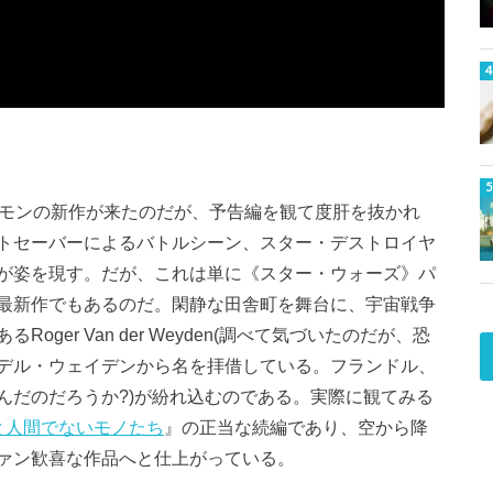
ュモンの新作が来たのだが、予告編を観て度肝を抜かれ
トセーバーによるバトルシーン、スター・デストロイヤ
が姿を現す。だが、これは単に《スター・ウォーズ》パ
最新作でもあるのだ。閑静な田舎町を舞台に、宇宙戦争
ger Van der Weyden(調べて気づいたのだが、恐
デル・ウェイデンから名を拝借している。フランドル、
んだのだろうか?)が紛れ込むのである。実際に観てみる
と人間でないモノたち
』の正当な続編であり、空から降
ァン歓喜な作品へと仕上がっている。