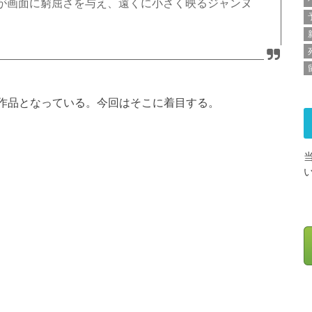
が画面に窮屈さを与え、遠くに小さく映るジャンヌ
要な作品となっている。今回はそこに着目する。