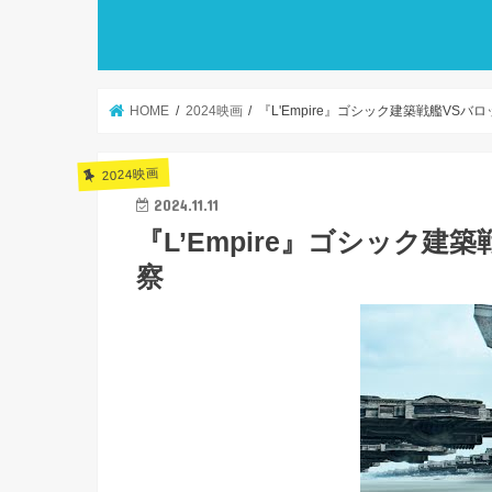
HOME
2024映画
『L'Empire』ゴシック建築戦艦VS
2024映画
2024.11.11
『L’Empire』ゴシック
察