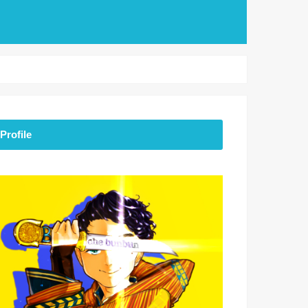
Profile