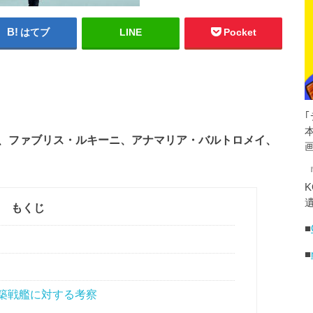
はてブ
LINE
Pocket
、ファブリス・ルキーニ、アナマリア・バルトロメイ、
K
遺
もくじ
■
■
築戦艦に対する考察