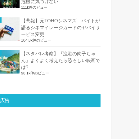
危機に気づけない
111k件のビュー
【悲報】元TOHOシネマズ バイトが
語るシネマイレージカードのヤバイサ
ービス変更
104.8k件のビュー
【ネタバレ考察】『漁港の肉子ちゃ
ん』よくよく考えたら恐ろしい映画で
は?
98.1k件のビュー
広告