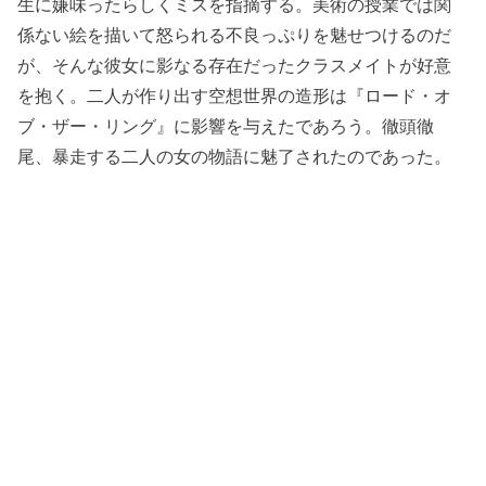
生に嫌味ったらしくミスを指摘する。美術の授業では関
係ない絵を描いて怒られる不良っぷりを魅せつけるのだ
が、そんな彼女に影なる存在だったクラスメイトが好意
を抱く。二人が作り出す空想世界の造形は『ロード・オ
ブ・ザー・リング』に影響を与えたであろう。徹頭徹
尾、暴走する二人の女の物語に魅了されたのであった。