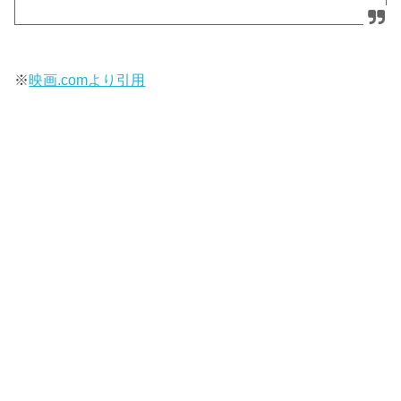
※
映画.comより引用