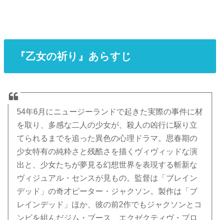
『乙女の祈り』あらすじ
54年6月にニュージーランドで起きた実際の事件に材
を取り、多感な二人の少女が、殺人の凶行に駆り立
てられるまでを追った異色の心理ドラマ。思春期の
少女特有の純粋さと残酷さを描くヴィヴィッドな演
出と、少女たちが夢見る幻想世界を表現する斬新な
ヴィジュアル・センスが見もの。監督は「ブレイン
デッド」の奇才ピーター・ジャクソン。製作は「ブ
レインデッド」ほか、彼の前2作でもジャクソンとコ
ンビを組んだジム・ブース、エクゼクティヴ・プロ