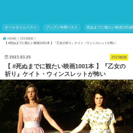
オールタイムベスト
ブンブン年間ベスト
死ぬまでに観たい映画1001
HOME
2023映画
【 #死ぬまでに観たい映画1001本 】『乙女の祈り』ケイト・ウィンスレットが怖い
2023.03.25
2023映画
【 #死ぬまでに観たい映画1001本 】『乙女の
祈り』ケイト・ウィンスレットが怖い