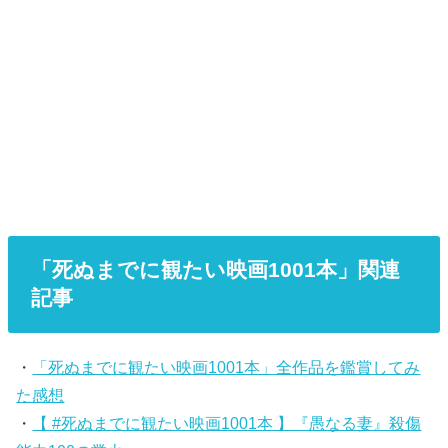
「死ぬまでに観たい映画1001本」関連
記事
・
「死ぬまでに観たい映画1001本」全作品を鑑賞してみ
た感想
・
【 #死ぬまでに観たい映画1001本 】『愚なる妻』殺傷