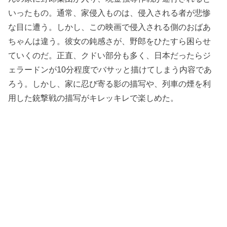
いったもの。通常、家侵入ものは、侵入される者が悲惨
な目に遭う。しかし、この映画で侵入される側のおばあ
ちゃんは違う。彼女の鈍感さが、野郎をひたすら困らせ
ていくのだ。正直、クドい部分も多く、日本だったらジ
ェラードンが10分程度でバサッと描けてしまう内容であ
ろう。しかし、家に忍び寄る影の描写や、列車の煙を利
用した銃撃戦の描写がキレッキレで楽しめた。