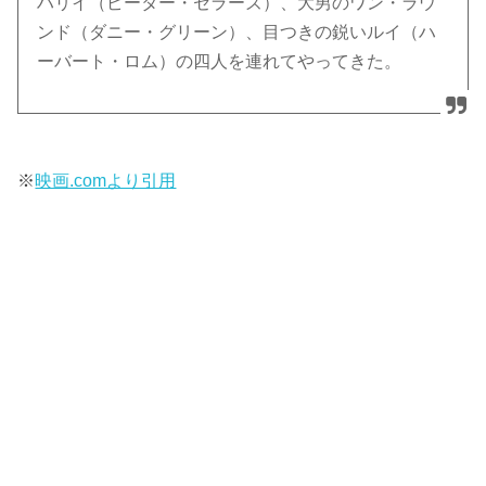
ハリイ（ピーター・セラーズ）、大男のワン・ラウ
ンド（ダニー・グリーン）、目つきの鋭いルイ（ハ
ーバート・ロム）の四人を連れてやってきた。
※
映画.comより引用