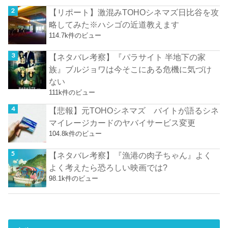
【リポート】激混みTOHOシネマズ日比谷を攻
略してみた※ハシゴの近道教えます
114.7k件のビュー
【ネタバレ考察】『パラサイト 半地下の家
族』ブルジョワは今そこにある危機に気づけ
ない
111k件のビュー
【悲報】元TOHOシネマズ バイトが語るシネ
マイレージカードのヤバイサービス変更
104.8k件のビュー
【ネタバレ考察】『漁港の肉子ちゃん』よく
よく考えたら恐ろしい映画では?
98.1k件のビュー