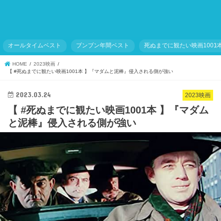
オールタイムベスト
ブンブン年間ベスト
死ぬまでに観たい映画1001
HOME
2023映画
【 #死ぬまでに観たい映画1001本 】『マダムと泥棒』侵入される側が強い
2023.03.24
2023映画
【 #死ぬまでに観たい映画1001本 】『マダム
と泥棒』侵入される側が強い