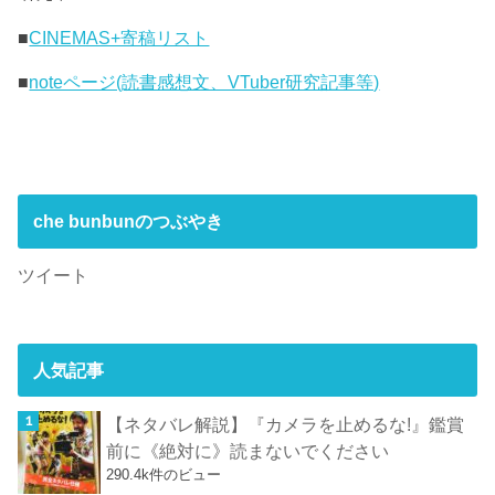
■
CINEMAS+寄稿リスト
■
noteページ(読書感想文、VTuber研究記事等)
che bunbunのつぶやき
ツイート
人気記事
【ネタバレ解説】『カメラを止めるな!』鑑賞
前に《絶対に》読まないでください
290.4k件のビュー