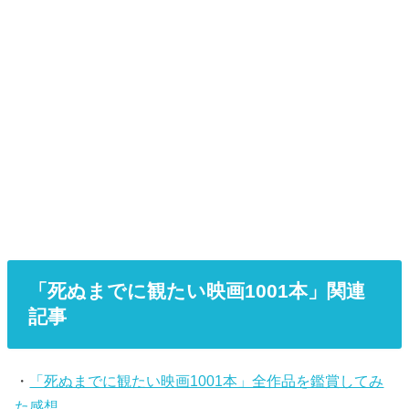
「死ぬまでに観たい映画1001本」関連
記事
・
「死ぬまでに観たい映画1001本」全作品を鑑賞してみ
た感想