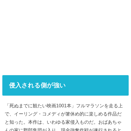
侵入される側が強い
「死ぬまでに観たい映画1001本」フルマラソンを走る上
で、イーリング・コメディが箸休め的に楽しめる作品だ
と知った。本作は、いわゆる家侵入ものだ。おばあちゃ
んの家に野郎集団が入り、現金強奪作戦が遂行されると