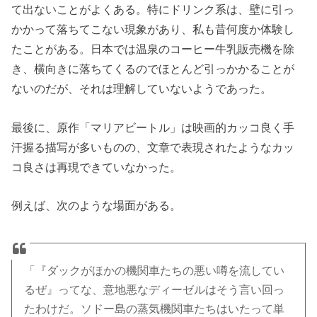
て出ないことがよくある。特にドリンク系は、壁に引っ
かかって落ちてこない現象があり、私も昔何度か体験し
たことがある。日本では温泉のコーヒー牛乳販売機を除
き、横向きに落ちてくるのでほとんど引っかかることが
ないのだが、それは理解していないようであった。
最後に、原作「マリアビートル」は映画的カッコ良く手
汗握る描写が多いものの、文章で表現されたようなカッ
コ良さは再現できていなかった。
例えば、次のような場面がある。
「『ダックがほかの機関車たちの悪い噂を流してい
るぜ』ってな、意地悪なディーゼルはそう言い回っ
たわけだ。ソドー島の蒸気機関車たちはいたって単