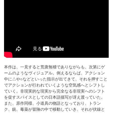
本作は、一見すると荒唐無稽でありながらも、次第にゲ
ームのようなヴィジュアル。例えるならば、アクション
中に△や○などといった指示が出てきて、それを押すこと
でアクションが行われていくような空気感へとシフトし
ていく。非現実的な現実から完全なる非現実へのシフト
を促すスパイスとしての日本語描写が冴え渡っていた。
また、原作同様、小道具の物語となっており、トラン
ク、銃、毒薬が冒険の中で移動していき、それが伏線と