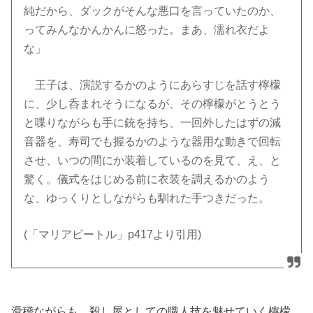
純だから、ダックがそんな悪口を言っていたのか、
ってみんなかんかんに怒った。まあ、濡れ衣だよ
な」
王子は、演説するかのようにあらすじを話す檸檬
に、少し呑まれそうになるが、その檸檬がとうとう
と喋りながらも手に銃を持ち、一回外したはずの減
音器を、寿司でも握るかのような器用な動きで回転
させ、いつの間にか装着しているのを見て、え、と
驚く。儀式をはじめる前に衣装を調えるかのよう
な、ゆっくりとしながらも馴れた手つきだった。
(「マリアビートル」p417より引用)
滑稽ながらも、殺し屋としての職人技を魅せていく檸檬