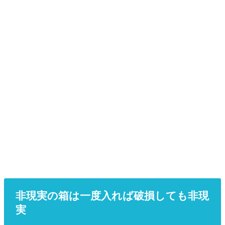
非現実の箱は一度入れば破損しても非現
実