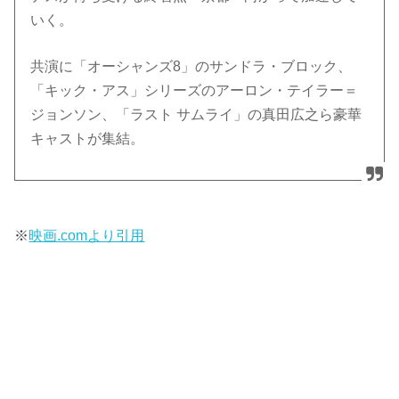
いく。
共演に「オーシャンズ8」のサンドラ・ブロック、
「キック・アス」シリーズのアーロン・テイラー＝
ジョンソン、「ラスト サムライ」の真田広之ら豪華
キャストが集結。
※
映画.comより引用