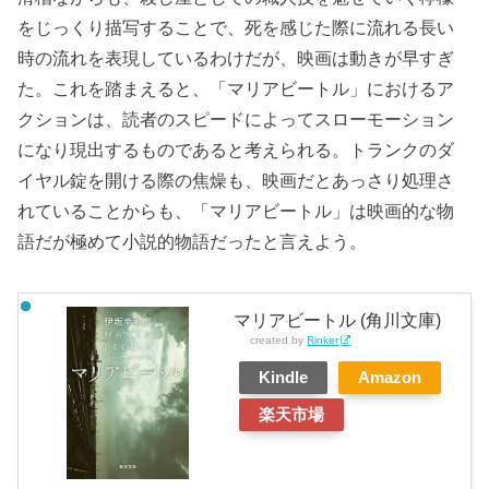
をじっくり描写することで、死を感じた際に流れる長い
時の流れを表現しているわけだが、映画は動きが早すぎ
た。これを踏まえると、「マリアビートル」におけるア
クションは、読者のスピードによってスローモーション
になり現出するものであると考えられる。トランクのダ
イヤル錠を開ける際の焦燥も、映画だとあっさり処理さ
れていることからも、「マリアビートル」は映画的な物
語だが極めて小説的物語だったと言えよう。
マリアビートル (角川文庫)
created by
Rinker
Kindle
Amazon
楽天市場