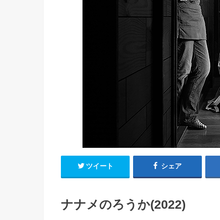
ツイート
シェア
ナナメのろうか(2022)