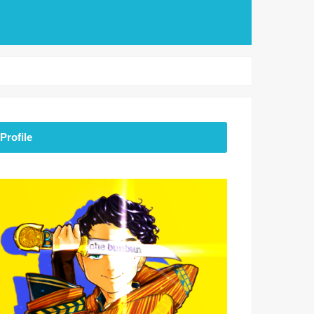
Profile