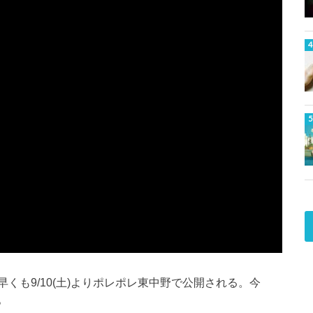
くも9/10(土)よりポレポレ東中野で公開される。今
。