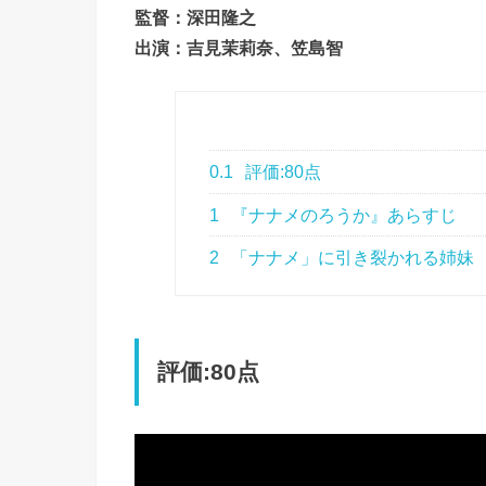
監督：深田隆之
出演：吉見茉莉奈、笠島智
0.1
評価:80点
1
『ナナメのろうか』あらすじ
2
「ナナメ」に引き裂かれる姉妹
評価:80点