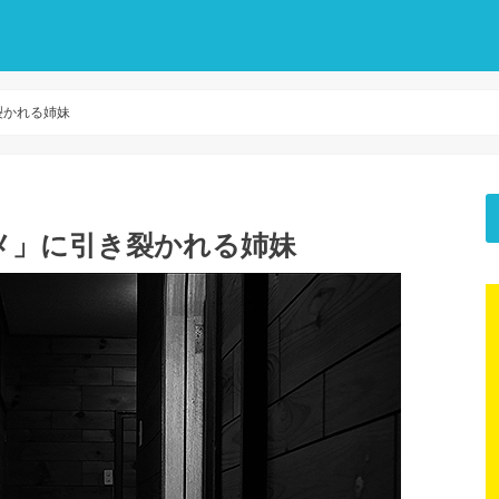
裂かれる姉妹
メ」に引き裂かれる姉妹