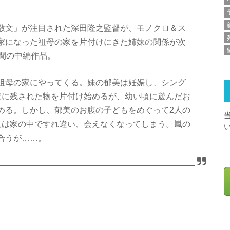
散文」が注目された深田隆之監督が、モノクロ＆ス
家になった祖母の家を片付けにきた姉妹の関係が次
間の中編作品。
祖母の家にやってくる。妹の郁美は妊娠し、シング
家に残された物を片付け始めるが、幼い頃に遊んだお
める。しかし、郁美のお腹の子どもをめぐって2人の
人は家の中ですれ違い、会えなくなってしまう。嵐の
合うが……。