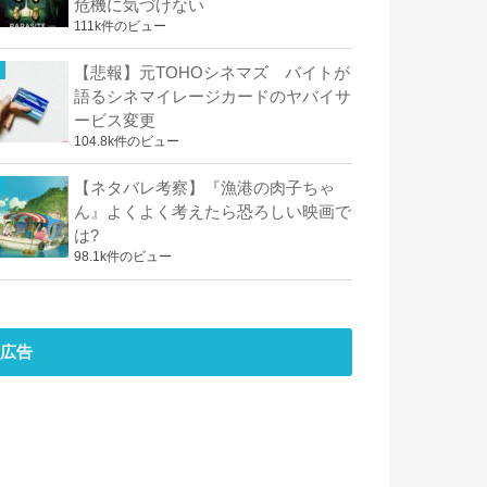
危機に気づけない
111k件のビュー
【悲報】元TOHOシネマズ バイトが
語るシネマイレージカードのヤバイサ
ービス変更
104.8k件のビュー
【ネタバレ考察】『漁港の肉子ちゃ
ん』よくよく考えたら恐ろしい映画で
は?
98.1k件のビュー
広告