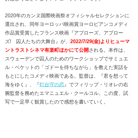
2020年のカンヌ国際映画祭オフィシャルセレクションに
選出され、同年ヨーロッパ映画賞ヨーロピアンコメディ
作品賞受賞したフランス映画『アプローズ、アプロー
ズ! 囚人たちの大舞台』が、
2022/7/29(金)よりヒューマ
ントラストシネマ有楽町ほかにて公開
される。本作は、
スウェーデンで囚人のためのワークショップでサミュエ
ル・ベケットの「ゴドーを待ちながら」を教えた実話を
もとにしたコメディ映画である。監督は、『君を想って
海をゆく』、『
灯台守の恋
』でフィリップ・リオレの右
腕監督を務めたエマニュエル・クールコル。この度、試
写で一足早く観賞したので感想を書いていく。