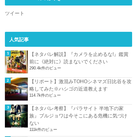
ツイート
人気記事
【ネタバレ解説】『カメラを止めるな!』鑑賞
前に《絶対に》読まないでください
290.4k件のビュー
【リポート】激混みTOHOシネマズ日比谷を攻
略してみた※ハシゴの近道教えます
114.7k件のビュー
【ネタバレ考察】『パラサイト 半地下の家
族』ブルジョワは今そこにある危機に気づけ
ない
111k件のビュー