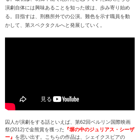
演劇自体には興味あることを知った彼は、歩み寄り始め
る。目指すは、刑務所外での公演。難色を示す職員を動
かして、第スペクタクルへと発展していく。
囚人が演劇をする話といえば、第62回ベルリン国際映画
祭(2012)で金熊賞を獲った
『塀の中のジュリアス・シーザ
ー』
を思い出す。こちらの作品は、シェイクスピアの