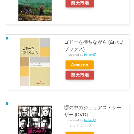
楽天市場
ゴドーを待ちながら (白水U
ブックス)
created by
Rinker
Amazon
楽天市場
塀の中のジュリアス・シー
ザー [DVD]
created by
Rinker
ミッドシップ