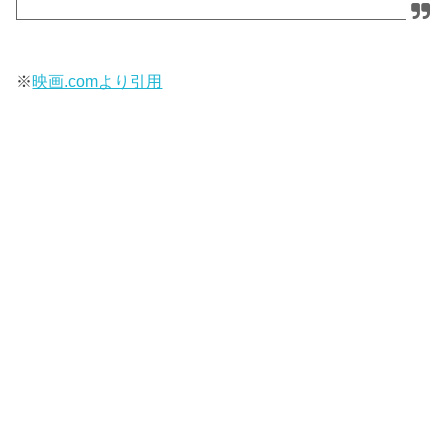
※
映画.comより引用