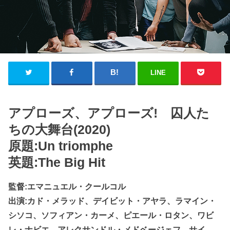
LINE
アプローズ、アプローズ! 囚人た
ちの大舞台(2020)
原題:Un triomphe
英題:The Big Hit
監督:エマニュエル・クールコル
出演:カド・メラッド、デイビット・アヤラ、ラマイン・
シソコ、ソフィアン・カーメ、ピエール・ロタン、ワビ
レ・ナビエ、アレクサンドル・メドベージェフ、サイ