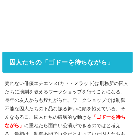
囚人たちの「ゴドーを待ちながら」
売れない俳優エチエンヌ(カド・メラッド)は刑務所の囚人
たちに演劇を教えるワークショップを行うことになる。
長年の友人からも煙たがられ、ワークショップでは制御
不能な囚人たちの下品な振る舞いに頭を抱えている。そ
んなある日、囚人たちの破壊的な動きを
「ゴドーを待ち
ながら」
に重ねたら面白い公演ができるのではと考え
る。最初は、制御不能で厄介だと思っていた囚人たちも