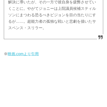
解決に導いたが、その一方で彼自身を疲弊させてい
くことに。やがてジョニーは上院議員候補スティル
ソンにまつわる恐るべきビジョンを目の当たりにす
るが……。超能力者の孤独な戦いと悲劇を描いたサ
スペンス・スリラー。
※
映画.comより引用