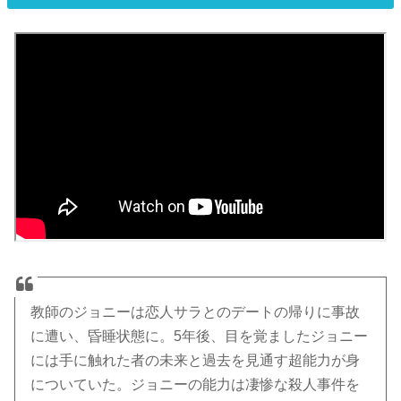
教師のジョニーは恋人サラとのデートの帰りに事故
に遭い、昏睡状態に。5年後、目を覚ましたジョニー
には手に触れた者の未来と過去を見通す超能力が身
についていた。ジョニーの能力は凄惨な殺人事件を