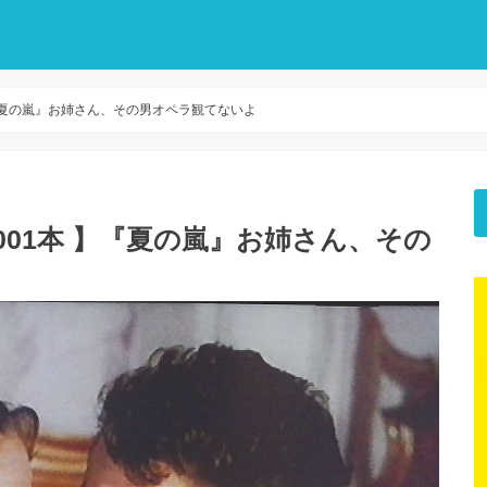
】『夏の嵐』お姉さん、その男オペラ観てないよ
001本 】『夏の嵐』お姉さん、その