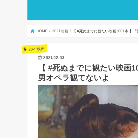
HOME
2021映画
【 #死ぬまでに観たい映画1001本 
2021映画
2021.02.03
【 #死ぬまでに観たい映画1
男オペラ観てないよ