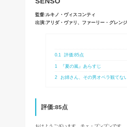
SENSO
監督:ルキノ・ヴィスコンティ
出演:アリダ・ヴァリ、ファーリー・グレンジ
0.1
評価:85点
1
『夏の嵐』あらすじ
2
お姉さん、その男オペラ観てな
評価:85点
おはようございます、チェ・ブンブンです。