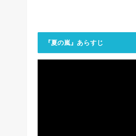
『夏の嵐』あらすじ