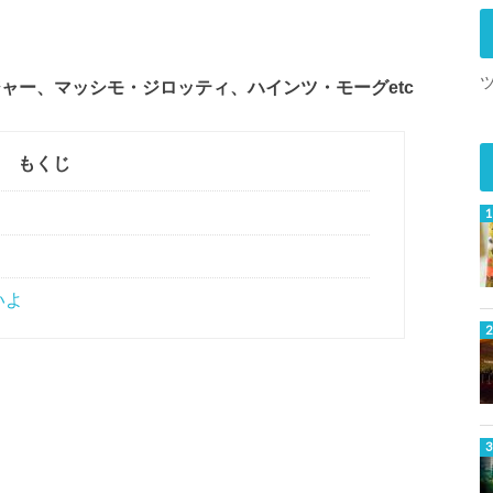
ャー、マッシモ・ジロッティ、ハインツ・モーグetc
もくじ
いよ