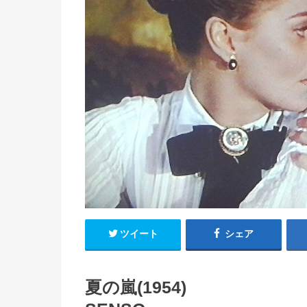
ツイート
シェア
夏の嵐(1954)