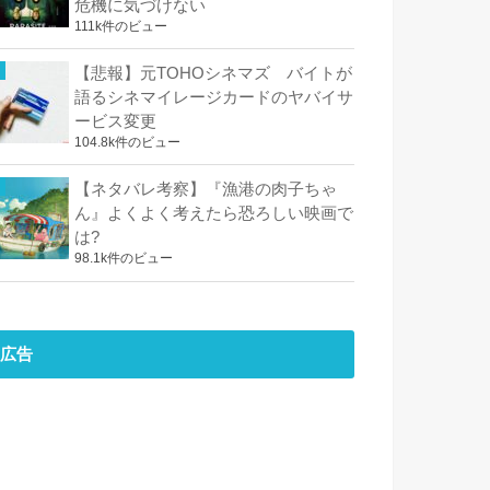
危機に気づけない
111k件のビュー
【悲報】元TOHOシネマズ バイトが
語るシネマイレージカードのヤバイサ
ービス変更
104.8k件のビュー
【ネタバレ考察】『漁港の肉子ちゃ
ん』よくよく考えたら恐ろしい映画で
は?
98.1k件のビュー
広告