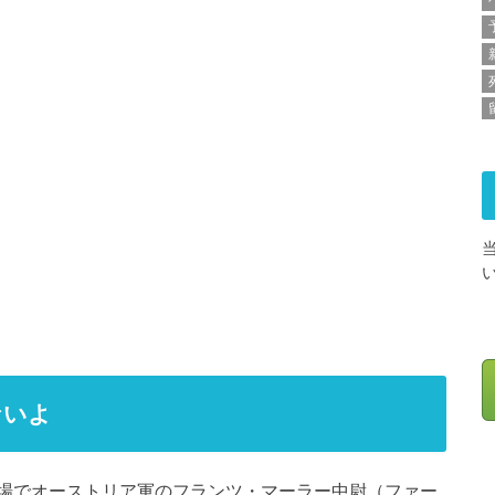
ないよ
場でオーストリア軍のフランツ・マーラー中尉（ファー