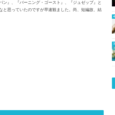
パン』、『バーニング・ゴースト』、『ジュゼップ』と
なと思っていたのですが早速観ました。尚、短編故、結