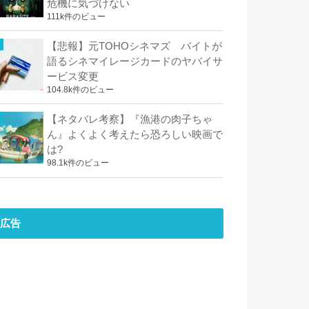
危機に気づけない
111k件のビュー
【悲報】元TOHOシネマズ バイトが
語るシネマイレージカードのヤバイサ
ービス変更
104.8k件のビュー
【ネタバレ考察】『漁港の肉子ちゃ
ん』よくよく考えたら恐ろしい映画で
は?
98.1k件のビュー
広告