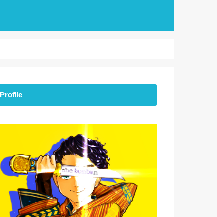
Profile