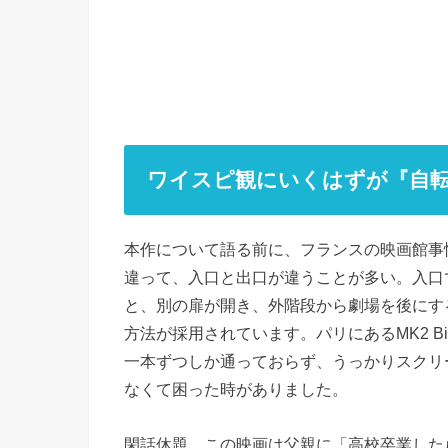
ワイスピ観にいくはずが『自
本作について語る前に、フランスの映画館事
違って、入口と出口が違うことが多い。入口
と、別の扉が開き、外階段から劇場を後にす
方法が採用されています。パリにあるMK2 Bib
一本ずつしか通っておらず、うっかりスクリ
なくて困った時がありました。
閑話休題、この映画は父親に「高校卒業した