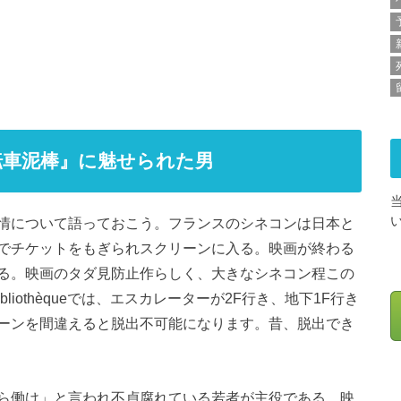
転車泥棒』に魅せられた男
情について語っておこう。フランスのシネコンは日本と
でチケットをもぎられスクリーンに入る。映画が終わる
る。映画のタダ見防止作らしく、大きなシネコン程この
liothèqueでは、エスカレーターが2F行き、地下1F行き
ーンを間違えると脱出不可能になります。昔、脱出でき
ら働け」と言われ不貞腐れている若者が主役である。映