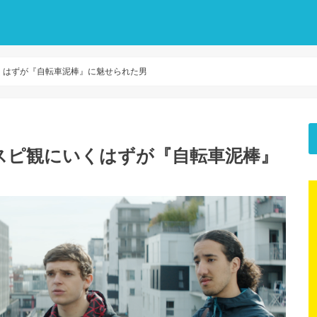
いくはずが『自転車泥棒』に魅せられた男
イスピ観にいくはずが『自転車泥棒』