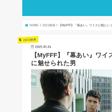
HOME
2021映画
【MyFFF】『幕あい』ワイスピ観に
2021映画
2021.01.24
【MyFFF】『幕あい』ワ
に魅せられた男