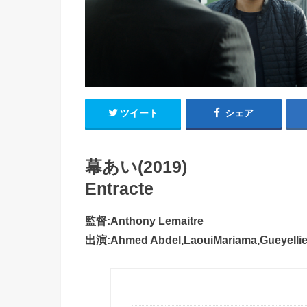
ツイート
シェア
幕あい(2019)
Entracte
監督:Anthony Lemaitre
出演:Ahmed Abdel,LaouiMariama,GueyeIlies