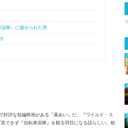
車泥棒』に魅せられた男
評
で好評な短編映画がある『幕あい』だ。『ワイルド・ス
、タダ見できず『自転車泥棒』を観る羽目になる話らしい。粗