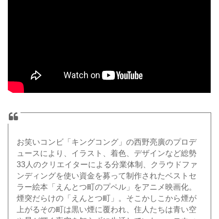
お笑いコンビ「キングコング」の西野亮廣のプロデ
ュースにより、イラスト、着色、デザインなど総勢
33人のクリエイターによる分業体制、クラウドファ
ンディングを使い資金を募って制作されたベストセ
ラー絵本「えんとつ町のプペル」をアニメ映画化。
煙突だらけの「えんとつ町」。そこかしこから煙が
上がるその町は黒い煙に覆われ、住人たちは青い空