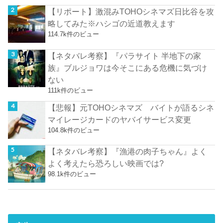
【リポート】激混みTOHOシネマズ日比谷を攻
略してみた※ハシゴの近道教えます
114.7k件のビュー
【ネタバレ考察】『パラサイト 半地下の家
族』ブルジョワは今そこにある危機に気づけ
ない
111k件のビュー
【悲報】元TOHOシネマズ バイトが語るシネ
マイレージカードのヤバイサービス変更
104.8k件のビュー
【ネタバレ考察】『漁港の肉子ちゃん』よく
よく考えたら恐ろしい映画では?
98.1k件のビュー