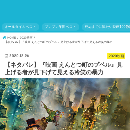
オールタイムベスト
ブンブン年間ベスト
死ぬまでに観たい映画1001
HOME
2020映画
【ネタバレ】『映画 えんとつ町のプペル』見上げる者が見下げて見える冷笑の暴力
2020.12.26
2020映画
【ネタバレ】『映画 えんとつ町のプペル』見
上げる者が見下げて見える冷笑の暴力