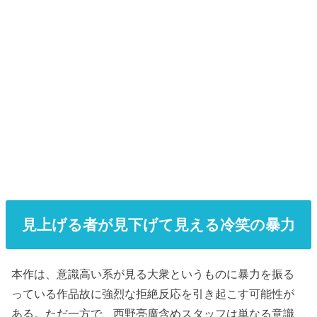
見上げる者が見下げて見える冷笑の暴力
本作は、意識高い系が見る大衆というものに暴力を振る
っている作品故に強烈な拒絶反応を引き起こす可能性が
ある。ただ一方で、西野亮廣含めスタッフは単なる意識