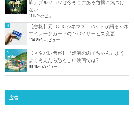
族』ブルジョワは今そこにある危機に気づけ
ない
111k件のビュー
【悲報】元TOHOシネマズ バイトが語るシネ
マイレージカードのヤバイサービス変更
104.8k件のビュー
【ネタバレ考察】『漁港の肉子ちゃん』よく
よく考えたら恐ろしい映画では?
98.1k件のビュー
広告