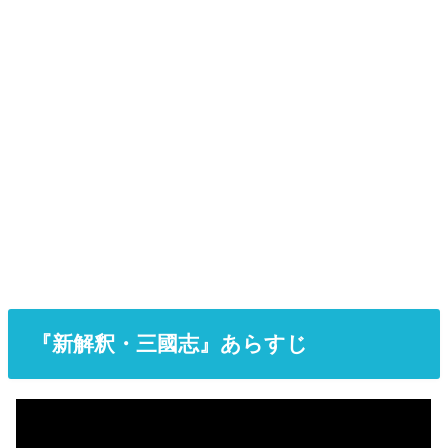
『新解釈・三國志』あらすじ