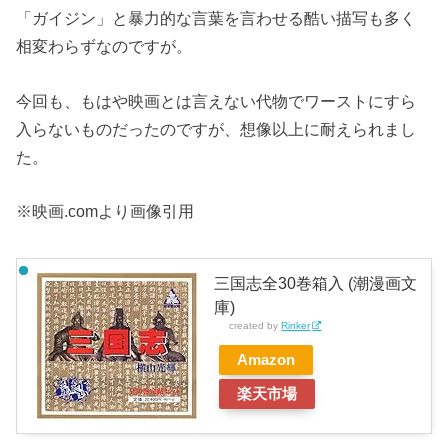
「ガイジン」と暴力的な言葉を言わせる酷い描写も多く
相変わらずなのですが。
今回も、もはや映画とは言えない代物でワーストにすら
入らないものだったのですが、想像以上に耐えられまし
た。
※映画.comより画像引用
三国志全30巻箱入 (潮漫画文
庫)
created by
Rinker
Amazon
楽天市場