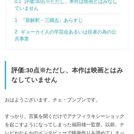
0.1
評価:30点※ただし、本作は映画とはみなし
ていません
1
『新解釈・三國志』あらすじ
2
ギョーカイ人の学芸会あるいは役者の為の公
共事業
評価:30点※ただし、本作は映画とはみ
なしていません
おはようございます、チェ・ブンブンです。
すっかり、言葉を聞くだけでアナフィラキシーショック
を起こすようになってしまった福田雄一監督。以前、テ
レビかなんかのインタビューで映画作りを諦めてしまっ