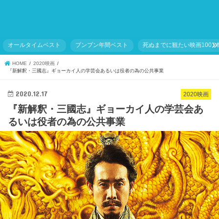
オールタイムベスト
ブンブン年間ベスト
死ぬまでに観たい映画1001
HOME
2020映画
『新解釈・三國志』ギョーカイ人の学芸会あるいは役者の為の公共事業
2020.12.17
2020映画
『新解釈・三國志』ギョーカイ人の学芸会あ
るいは役者の為の公共事業