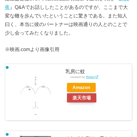
夜
』Q&Aでお話ししたことがあるのですが、ここまで大
変な轍を歩んでいたということに驚きである。また知人
曰く、本当に彼のパートナーは映画通りの人とのことで
少し会ってみたくなりました。
※映画.comより画像引用
乳房に蚊
created by
Rinker
Amazon
楽天市場