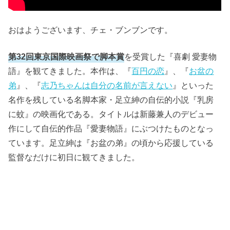
おはようございます、チェ・ブンブンです。
第32回東京国際映画祭で脚本賞
を受賞した『喜劇 愛妻物
語』を観てきました。本作は、『
百円の恋
』、『
お盆の
弟
』、『
志乃ちゃんは自分の名前が言えない
』といった
名作を残している名脚本家・足立紳の自伝的小説『乳房
に蚊』の映画化である。タイトルは新藤兼人のデビュー
作にして自伝的作品『愛妻物語』にぶつけたものとなっ
ています。足立紳は『お盆の弟』の頃から応援している
監督なだけに初日に観てきました。