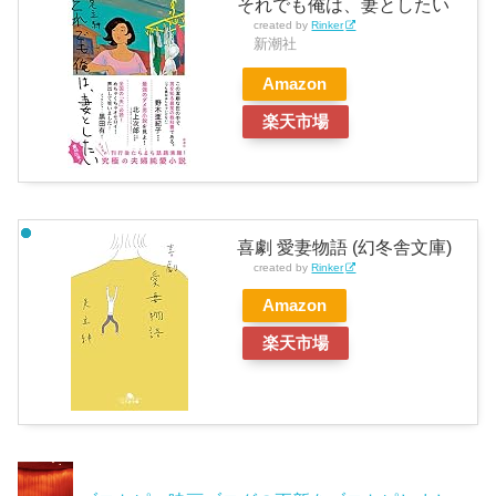
それでも俺は、妻としたい
created by
Rinker
新潮社
Amazon
楽天市場
喜劇 愛妻物語 (幻冬舎文庫)
created by
Rinker
Amazon
楽天市場