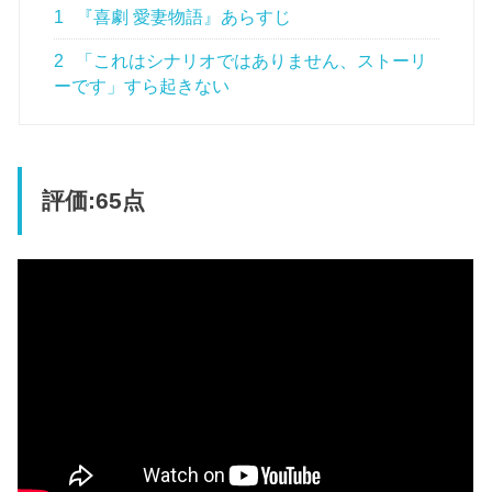
1
『喜劇 愛妻物語』あらすじ
2
「これはシナリオではありません、ストーリ
ーです」すら起きない
評価:65点