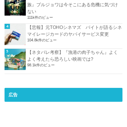
族』ブルジョワは今そこにある危機に気づけ
ない
111k件のビュー
【悲報】元TOHOシネマズ バイトが語るシネ
マイレージカードのヤバイサービス変更
104.8k件のビュー
【ネタバレ考察】『漁港の肉子ちゃん』よく
よく考えたら恐ろしい映画では?
98.1k件のビュー
広告