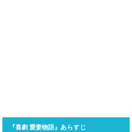
『喜劇 愛妻物語』あらすじ