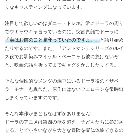
りなキャスティングになっています。
注目して欲しいのはダニー・トレホ。常にドーラの周り
でウキャウキャ言っているのに、突然真顔でドーラに
「実はお前のこと見守っていたのですよ。」
と語り始め
たりするのです。また、『アントマン』シリーズのルイ
ス役でお馴染みマイケル・ペーニャも彼に負けないぞ
と、映画の話を折ってまでギャグをかましたりする。
そんな個性的なメンツの渦中にいるドーラ役のイザベ
ラ・モナーも異常だ。原作にはないフェロモンを常時出
しまくっていますのです。
そんな本作がまともなはずがありません!
ドーラのアニメは第四の壁を超え、子どもたちに参加さ
せることで小さいながら大きな冒険を擬似体験できるの