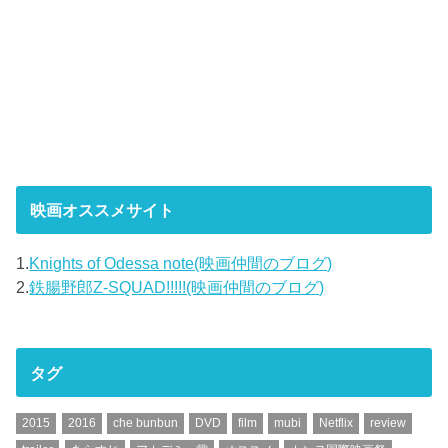
映画オススメサイト
1.
Knights of Odessa note(映画仲間のブログ)
2.
鉄腸野郎Z-SQUAD!!!!!(映画仲間のブログ)
タグ
2015
2016
che bunbun
DVD
film
mubi
Netflix
review