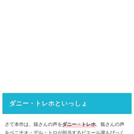
ダニー・トレホといっしょ
さて本作は、猿さんの声を
ダニー・トレホ
、狐さんの声
をベニチオ・デル・トロが担当するピエール瀧もびっく