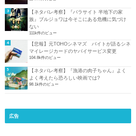
【ネタバレ考察】『パラサイト 半地下の家
族』ブルジョワは今そこにある危機に気づけ
ない
111k件のビュー
【悲報】元TOHOシネマズ バイトが語るシネ
マイレージカードのヤバイサービス変更
104.8k件のビュー
【ネタバレ考察】『漁港の肉子ちゃん』よく
よく考えたら恐ろしい映画では?
98.1k件のビュー
広告