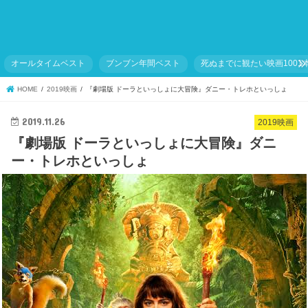
オールタイムベスト
ブンブン年間ベスト
死ぬまでに観たい映画1001
HOME
2019映画
『劇場版 ドーラといっしょに大冒険』ダニー・トレホといっしょ
2019.11.26
2019映画
『劇場版 ドーラといっしょに大冒険』ダニ
ー・トレホといっしょ