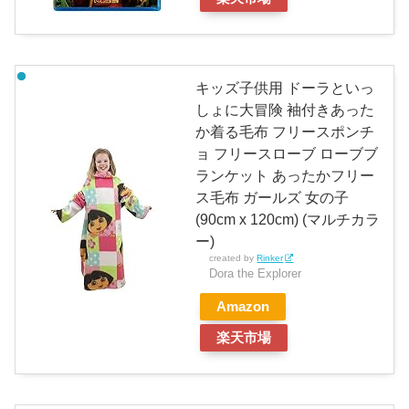
キッズ子供用 ドーラといっ
しょに大冒険 袖付きあった
か着る毛布 フリースポンチ
ョ フリースローブ ローブブ
ランケット あったかフリー
ス毛布 ガールズ 女の子
(90cm x 120cm) (マルチカラ
ー)
created by
Rinker
Dora the Explorer
Amazon
楽天市場