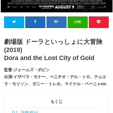
LINE
劇場版 ドーラといっしょに大冒険
(2019)
Dora and the Lost City of Gold
監督:ジェームズ・ボビン
出演:イザベラ・モナー、ベニチオ・デル・トロ、テムエ
ラ・モリソン、ダニー・トレホ、マイケル・ペーニャetc
もくじ
0.1
評価:60点