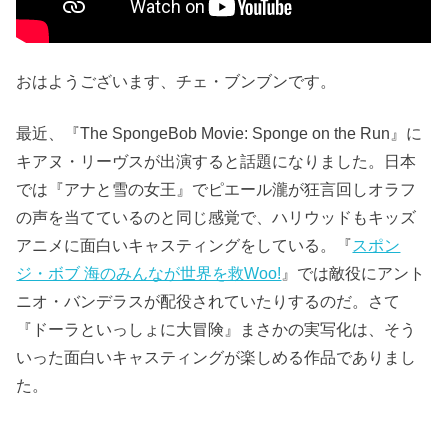
おはようございます、チェ・ブンブンです。
最近、『The SpongeBob Movie: Sponge on the Run』に
キアヌ・リーヴスが出演すると話題になりました。日本
では『アナと雪の女王』でピエール瀧が狂言回しオラフ
の声を当てているのと同じ感覚で、ハリウッドもキッズ
アニメに面白いキャスティングをしている。『
スポン
ジ・ボブ 海のみんなが世界を救Woo!
』では敵役にアント
ニオ・バンデラスが配役されていたりするのだ。さて
『ドーラといっしょに大冒険』まさかの実写化は、そう
いった面白いキャスティングが楽しめる作品でありまし
た。