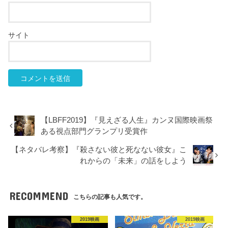
サイト
【LBFF2019】『見えざる人生』カンヌ国際映画祭
ある視点部門グランプリ受賞作
【ネタバレ考察】『殺さない彼と死なない彼女』こ
れからの「未来」の話をしよう
RECOMMEND
こちらの記事も人気です。
2019映画
2019映画