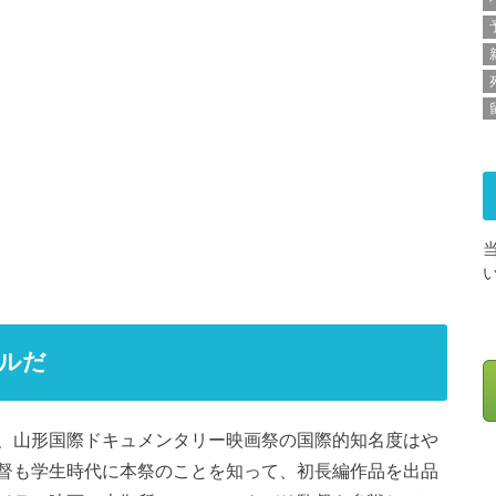
ルだ
、山形国際ドキュメンタリー映画祭の国際的知名度はや
督も学生時代に本祭のことを知って、初長編作品を出品