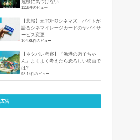
危機に気づけない
111k件のビュー
【悲報】元TOHOシネマズ バイトが
語るシネマイレージカードのヤバイサ
ービス変更
104.8k件のビュー
【ネタバレ考察】『漁港の肉子ちゃ
ん』よくよく考えたら恐ろしい映画で
は?
98.1k件のビュー
広告