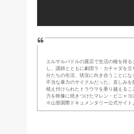
エルサルバドルの露店で生活の糧を得る
し、講師とともに劇団ラ・カチャダを立
分たちの生活、状況に向き合うことにな
不当な暴力のサイクルだった。哀しみを
植え付けられたトラウマを乗り越えるこ
力を映像に焼きつけたマレン・ビニャヨ
※山形国際ドキュメンタリー公式サイト