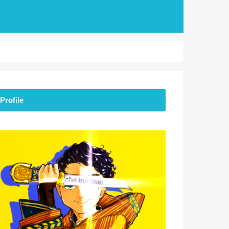
Profile