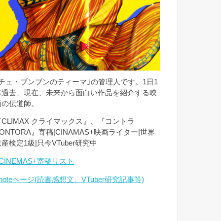
｢チェ・ブンブンのティーマ｣の管理人です。1日1
本過去、現在、未来から面白い作品を紹介する映
画の伝道師。
『CLIMAX クライマックス』、『コントラ
ONTORA』寄稿|CINAMAS+映画ライター|世界
産検定1級|只今VTuber研究中
CINEMAS+寄稿リスト
noteページ(読書感想文、VTuber研究記事等)