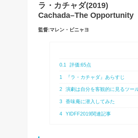
ラ・カチャダ(2019)
Cachada–The Opportunity
監督:マレン・ビニャヨ
0.1
評価:65点
1
『ラ・カチャダ』あらすじ
2
演劇は自分を客観的に見るツー
3
香味庵に潜入してみた
4
YIDFF2019関連記事