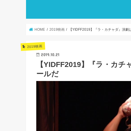
HOME
2019映画
【YIDFF2019】『ラ・カチャダ』
2019映画
2019.10.21
【YIDFF2019】『ラ・
ールだ