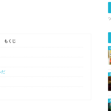
もくじ
ルだ