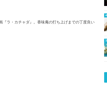
画『ラ・カチャダ』。香味庵の打ち上げまでの丁度良い