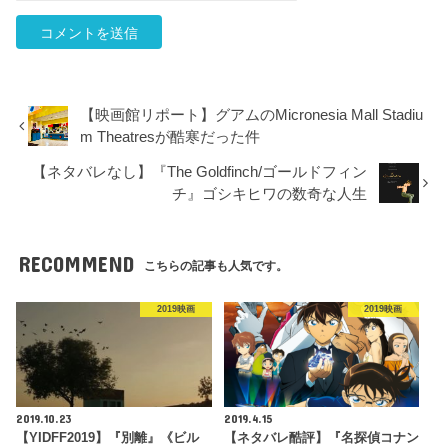
【映画館リポート】グアムのMicronesia Mall Stadiu
m Theatresが酷寒だった件
【ネタバレなし】『The Goldfinch/ゴールドフィン
チ』ゴシキヒワの数奇な人生
RECOMMEND
こちらの記事も人気です。
2019映画
2019映画
2019.10.23
2019.4.15
【YIDFF2019】『別離』《ビル
【ネタバレ酷評】『名探偵コナン