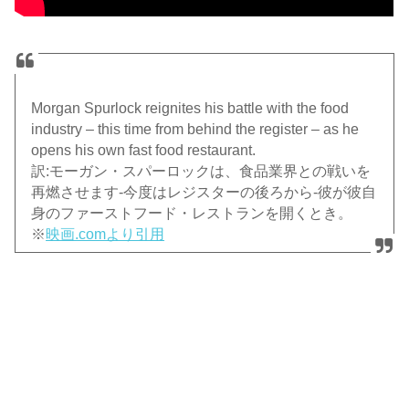
Morgan Spurlock reignites his battle with the food
industry – this time from behind the register – as he
opens his own fast food restaurant.
訳:モーガン・スパーロックは、食品業界との戦いを
再燃させます-今度はレジスターの後ろから-彼が彼自
身のファーストフード・レストランを開くとき。
※
映画.comより引用