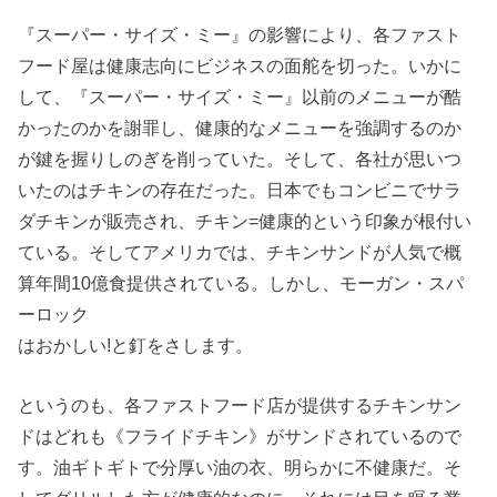
『スーパー・サイズ・ミー』の影響により、各ファスト
フード屋は健康志向にビジネスの面舵を切った。いかに
して、『スーパー・サイズ・ミー』以前のメニューが酷
かったのかを謝罪し、健康的なメニューを強調するのか
が鍵を握りしのぎを削っていた。そして、各社が思いつ
いたのはチキンの存在だった。日本でもコンビニでサラ
ダチキンが販売され、チキン=健康的という印象が根付い
ている。そしてアメリカでは、チキンサンドが人気で概
算年間10億食提供されている。しかし、モーガン・スパ
ーロック
はおかしい!と釘をさします。
というのも、各ファストフード店が提供するチキンサン
ドはどれも《フライドチキン》がサンドされているので
す。油ギトギトで分厚い油の衣、明らかに不健康だ。そ