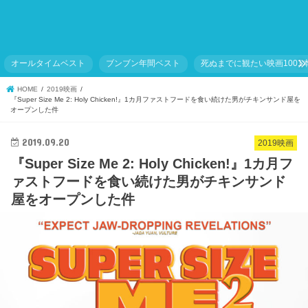
オールタイムベスト
ブンブン年間ベスト
死ぬまでに観たい映画1001
HOME
2019映画
『Super Size Me 2: Holy Chicken!』1カ月ファストフードを食い続けた男がチキンサンド屋を
オープンした件
2019.09.20
2019映画
『Super Size Me 2: Holy Chicken!』1カ月フ
ァストフードを食い続けた男がチキンサンド
屋をオープンした件