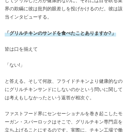
してグリルした方が健康的なのに、それには目を瞑る業
界の欺瞞に彼は批判的眼差しを投げかけるのだ。彼は該
当インタビューする。
「グリルチキンのサンドを食べたことありますか?」
皆は口を揃えて
「ない!」
と答える。そして何故、フライドチキンより健康的なの
にグリルチキンサンドにしないのかという問いに関して
は考えもしなかったという返答が相次ぐ。
ファストフード界にセンセーショナルを巻き起こしたモ
ーガン・スパーロックはそこで、グリルチキン専門店を
立ち上げることにするのです。実際に、チキン工場で働