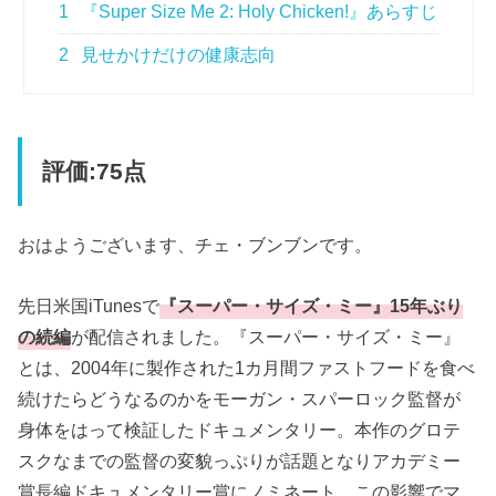
1
『Super Size Me 2: Holy Chicken!』あらすじ
2
見せかけだけの健康志向
評価:75点
おはようございます、チェ・ブンブンです。
先日米国iTunesで
『スーパー・サイズ・ミー』15年ぶり
の続編
が配信されました。『スーパー・サイズ・ミー』
とは、2004年に製作された1カ月間ファストフードを食べ
続けたらどうなるのかをモーガン・スパーロック監督が
身体をはって検証したドキュメンタリー。本作のグロテ
スクなまでの監督の変貌っぷりが話題となりアカデミー
賞長編ドキュメンタリー賞にノミネート。この影響でマ