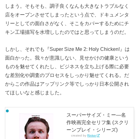
しまう。そもそも、調子良くなんも大きなトラブルなく
店をオープンさせてしまったという点で、ドキュメンタ
リーとしての面白さがなく、そこをカバーするためにチ
キン工場描写を水増ししたのではと思ってしまうのだ。
しかし、それでも『Super Size Me 2: Holy Chicken!』は
面白かった。我々が意識しない、見せかけの健康という
ものを魅せてくれたし、ビジネスを立ち上げる際に必要
な差別化や調査のプロセスをしっかり魅せてくれる。だ
からこの作品はアップリンク等でしっかり日本公開され
てほしいなと感じました。
スーパーサイズ・ミー―名
作映画完全セリフ集 (スクリ
ーンプレイ・シリーズ)
created by
Rinker