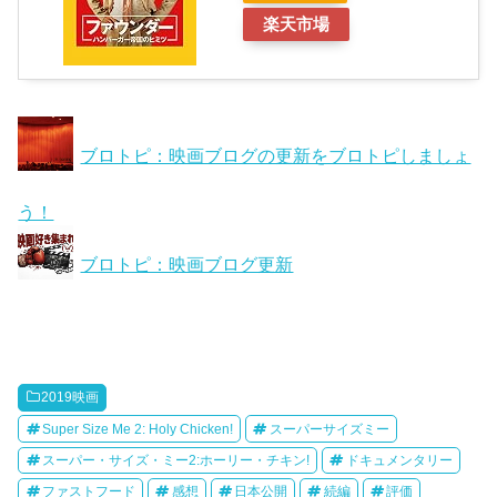
楽天市場
ブロトピ：映画ブログの更新をブロトピしましょ
う！
ブロトピ：映画ブログ更新
2019映画
Super Size Me 2: Holy Chicken!
スーパーサイズミー
スーパー・サイズ・ミー2:ホーリー・チキン!
ドキュメンタリー
ファストフード
感想
日本公開
続編
評価