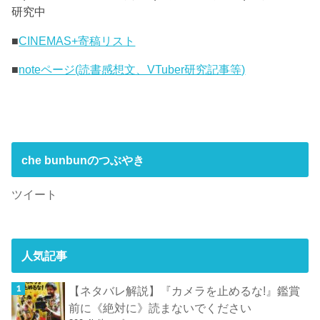
研究中
■
CINEMAS+寄稿リスト
■
noteページ(読書感想文、VTuber研究記事等)
che bunbunのつぶやき
ツイート
人気記事
【ネタバレ解説】『カメラを止めるな!』鑑賞
前に《絶対に》読まないでください