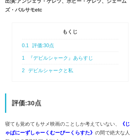
出演:アンジェラ・ケレツ、ボビー・ケレツ、ジェーム
ズ・バルサモetc
もくじ
0.1
評価:30点
1
『デビルシャーク』あらすじ
2
デビルシャークと私
評価:30点
寝ても覚めてもサメ映画のことしか考えていない、
《じ
ゃぱにーずしゃーくむーびーくらすた》
の間で絶大な人