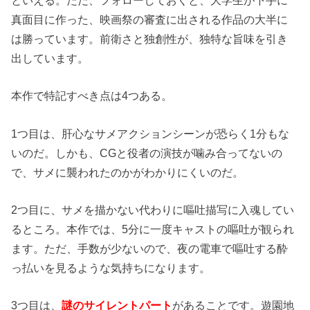
真面目に作った、映画祭の審査に出される作品の大半に
は勝っています。前衛さと独創性が、独特な旨味を引き
出しています。
本作で特記すべき点は4つある。
1つ目は、肝心なサメアクションシーンが恐らく1分もな
いのだ。しかも、CGと役者の演技が噛み合ってないの
で、サメに襲われたのかがわかりにくいのだ。
2つ目に、サメを描かない代わりに嘔吐描写に入魂してい
るところ。本作では、5分に一度キャストの嘔吐が観られ
ます。ただ、手数が少ないので、夜の電車で嘔吐する酔
っ払いを見るような気持ちになります。
3つ目は、
謎のサイレントパート
があることです。遊園地