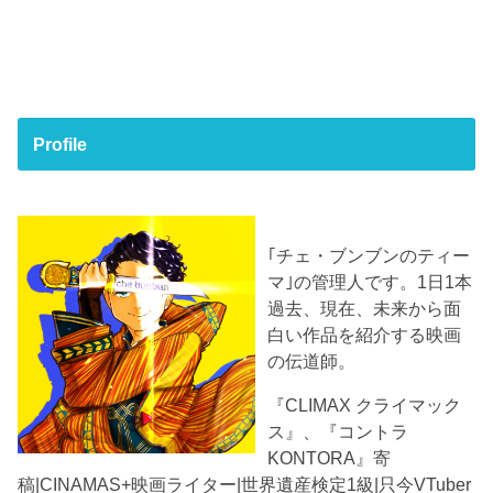
Profile
｢チェ・ブンブンのティー
マ｣の管理人です。1日1本
過去、現在、未来から面
白い作品を紹介する映画
の伝道師。
『CLIMAX クライマック
ス』、『コントラ
KONTORA』寄
稿|CINAMAS+映画ライター|世界遺産検定1級|只今VTuber