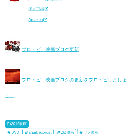
楽天市場
Amazon
ブロトピ：映画ブログ更新
ブロトピ：映画ブログの更新をブロトピしましょ
う！
2019映画
DVD
shark exorcist
Z級映画
サメ映画