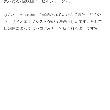
気を誇るZ級映画『デビルシャーク』。
なんと、Amazonにて配信されていたので観た。どうや
ら、サメとエクソシストが戦う映画らしいです。そして
自治体によっては不燃ごみとして扱われるようですw