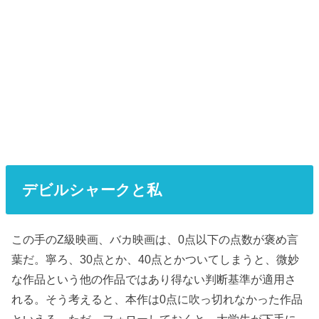
デビルシャークと私
この手のZ級映画、バカ映画は、0点以下の点数が褒め言
葉だ。寧ろ、30点とか、40点とかついてしまうと、微妙
な作品という他の作品ではあり得ない判断基準が適用さ
れる。そう考えると、本作は0点に吹っ切れなかった作品
といえる。ただ、フォローしておくと、大学生が下手に