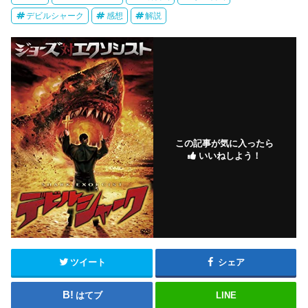
デビルシャーク
感想
解説
この記事が気に入ったら
いいねしよう！
ツイート
シェア
はてブ
LINE