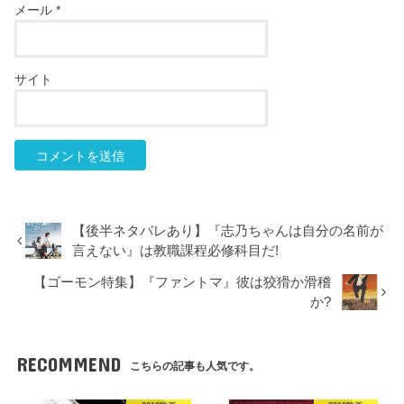
メール
*
サイト
【後半ネタバレあり】『志乃ちゃんは自分の名前が
言えない』は教職課程必修科目だ!
【ゴーモン特集】『ファントマ』彼は狡猾か滑稽
か?
RECOMMEND
こちらの記事も人気です。