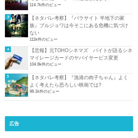
114.7k件のビュー
【ネタバレ考察】『パラサイト 半地下の家
族』ブルジョワは今そこにある危機に気づけ
ない
111k件のビュー
【悲報】元TOHOシネマズ バイトが語るシネ
マイレージカードのヤバイサービス変更
104.8k件のビュー
【ネタバレ考察】『漁港の肉子ちゃん』よく
よく考えたら恐ろしい映画では?
98.1k件のビュー
広告