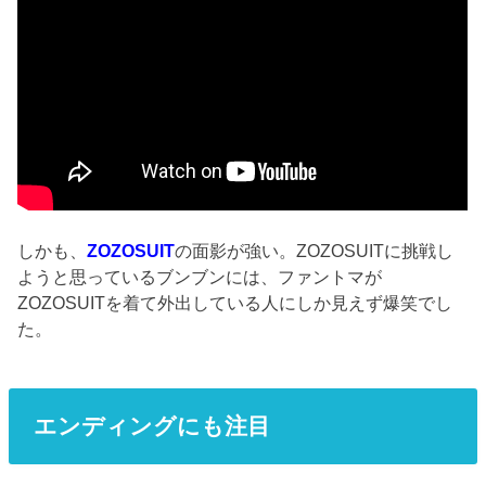
しかも、
ZOZOSUIT
の面影が強い。ZOZOSUITに挑戦し
ようと思っているブンブンには、ファントマが
ZOZOSUITを着て外出している人にしか見えず爆笑でし
た。
エンディングにも注目