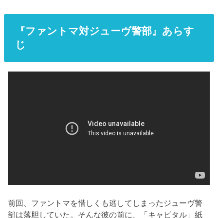
『ファントマ対ジューヴ警部』あらす
じ
前回、ファントマを惜しくも逃してしまったジューヴ警
部は落胆していた。そんな彼の前に、「キャピタル」紙