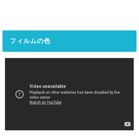
フィルムの色