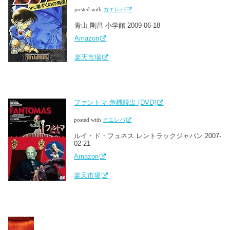
posted with
カエレバ
青山 剛昌 小学館 2009-06-18
Amazon
楽天市場
ファントマ 危機脱出 [DVD]
posted with
カエレバ
ルイ・ド・フュネス レントラックジャパン 2007-
02-21
Amazon
楽天市場