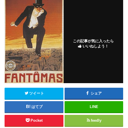
この記事が気に入ったら
いいねしよう！
ツイート
シェア
はてブ
LINE
Pocket
feedly