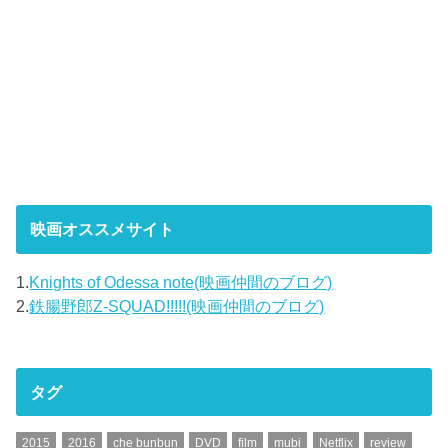
映画オススメサイト
1.
Knights of Odessa note(映画仲間のブログ)
2.
鉄腸野郎Z-SQUAD!!!!!(映画仲間のブログ)
タグ
2015
2016
che bunbun
DVD
film
mubi
Netflix
review