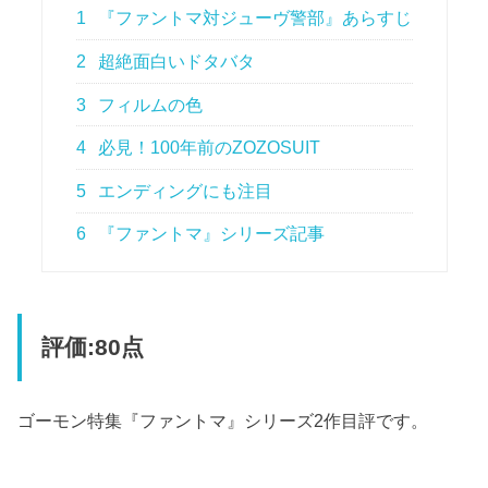
1
『ファントマ対ジューヴ警部』あらすじ
2
超絶面白いドタバタ
3
フィルムの色
4
必見！100年前のZOZOSUIT
5
エンディングにも注目
6
『ファントマ』シリーズ記事
評価:80点
ゴーモン特集『ファントマ』シリーズ2作目評です。