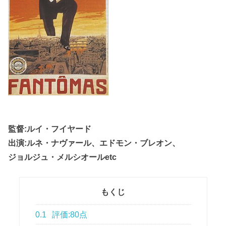
監督:ルイ・フイヤード
出演:ルネ・ナヴァール、エドモン・ブレオン、
ジョルジュ・メルシオールetc
もくじ
0.1
評価:80点