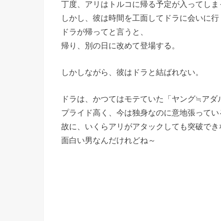
丁度、アリはトルコに帰る予定が入ってしま
しかし、彼は時間を工面してドラに会いに行
ドラが帰ってと言うと、
帰り、別の日に改めて登場する。
しかしながら、彼はドラと結ばれない。
ドラは、かつてはモテていた「ヤング≒アダ
プライド高く、今は独身なのに意地張ってい
故に、いくらアリがアタックしても突破でき
面白い男なんだけれどね～