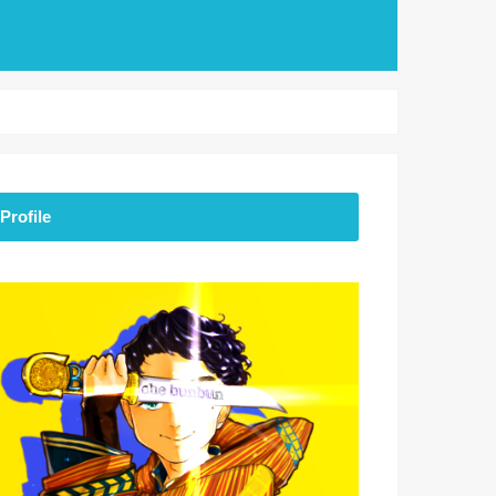
Profile