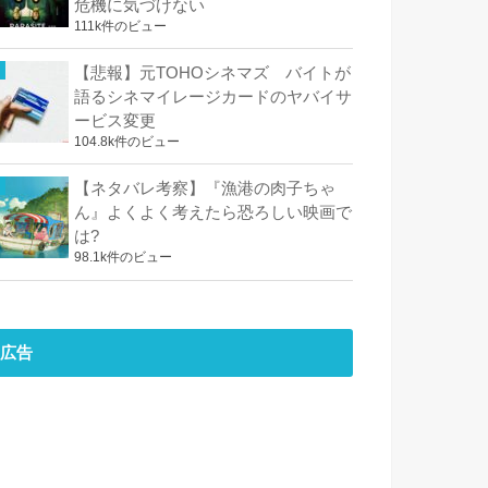
危機に気づけない
111k件のビュー
【悲報】元TOHOシネマズ バイトが
語るシネマイレージカードのヤバイサ
ービス変更
104.8k件のビュー
【ネタバレ考察】『漁港の肉子ちゃ
ん』よくよく考えたら恐ろしい映画で
は?
98.1k件のビュー
広告