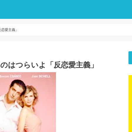
反恋愛主義」
くのはつらいよ「反恋愛主義」