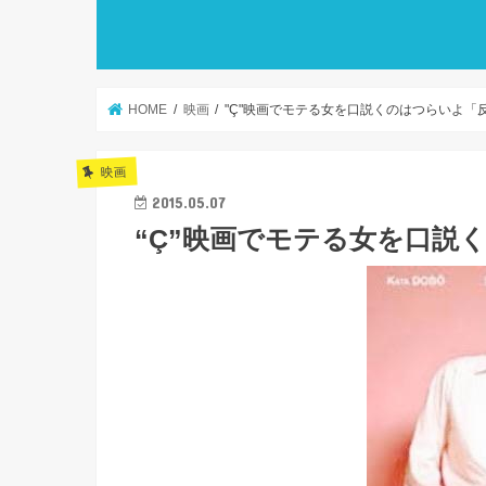
HOME
映画
"Ç"映画でモテる女を口説くのはつらいよ「
映画
2015.05.07
“Ç”映画でモテる女を口説