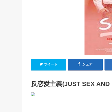
ツイート
シェア
反恋愛主義(JUST SEX AND N