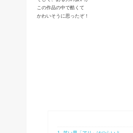
この作品の中で酷くて
かわいそうに思ったぞ！
1
笑い男「アリ」はつらいよ