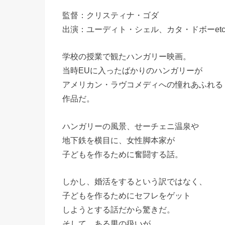
監督：クリスティナ・ゴダ
出演：ユーディト・シェル、カタ・ドボーet
学校の授業で観たハンガリー映画。
当時EUに入ったばかりのハンガリーが
アメリカン・ラヴコメディへの憧れあふれる
作品だ。
ハンガリーの風景、せーチェニ温泉や
地下鉄を横目に、女性脚本家が
子どもを作るために奮闘する話。
しかし、婚活をするという訳ではなく、
子どもを作るためにセフレをゲット
しようとする話だから驚きだ。
そして、ある男の扱いが