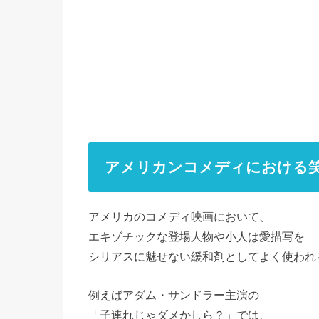
アメリカンコメディにおける
アメリカのコメディ映画において、
エキゾチックな登場人物や小人は愛描写を
シリアスに魅せない緩和剤としてよく使われ
例えばアダム・サンドラー主演の
「子連れじゃダメかしら？」では、