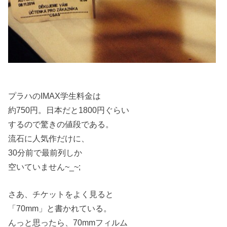
プラハのIMAX学生料金は
約750円。日本だと1800円ぐらい
するので驚きの値段である。
流石に人気作だけに、
30分前で最前列しか
空いていません~_~;
さあ、チケットをよく見ると
「70mm」と書かれている。
んっと思ったら、70mmフィルム