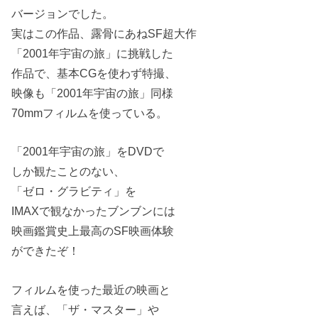
バージョンでした。
実はこの作品、露骨にあねSF超大作
「2001年宇宙の旅」に挑戦した
作品で、基本CGを使わず特撮、
映像も「2001年宇宙の旅」同様
70mmフィルムを使っている。
「2001年宇宙の旅」をDVDで
しか観たことのない、
「ゼロ・グラビティ」を
IMAXで観なかったブンブンには
映画鑑賞史上最高のSF映画体験
ができたぞ！
フィルムを使った最近の映画と
言えば、「ザ・マスター」や