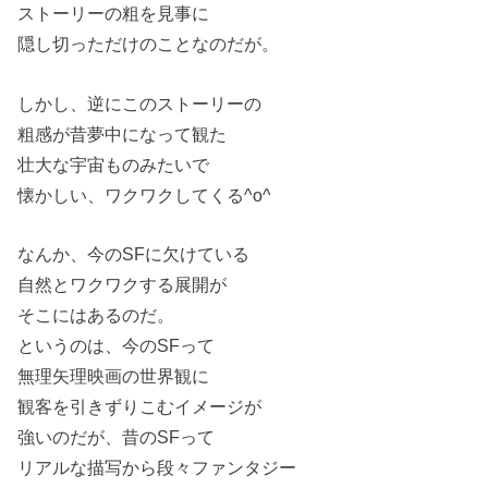
ストーリーの粗を見事に
隠し切っただけのことなのだが。
しかし、逆にこのストーリーの
粗感が昔夢中になって観た
壮大な宇宙ものみたいで
懐かしい、ワクワクしてくる^o^
なんか、今のSFに欠けている
自然とワクワクする展開が
そこにはあるのだ。
というのは、今のSFって
無理矢理映画の世界観に
観客を引きずりこむイメージが
強いのだが、昔のSFって
リアルな描写から段々ファンタジー