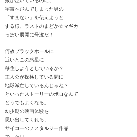
娘が泣いているのに、
宇宙へ飛んでしまった男の
「すまない」を伝えようと
する様、ラストのまどか☆マギカ
っぽい展開に号泣だ！
何故ブラックホールに
近いとこの惑星に
移住しようとしているか？
主人公が探検している間に
地球滅亡しているんじゃね？
といったストーリーのボロなんて
どうでもよくなる。
幼少期の映画体験を
思い出してくれる、
サイコーのノスタルジー作品
でした♡