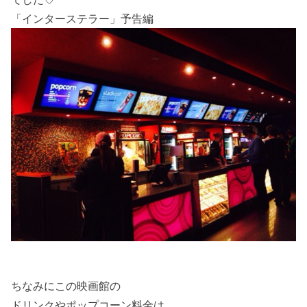
「インターステラー」予告編
ちなみにこの映画館の
ドリンクやポップコーン料金は