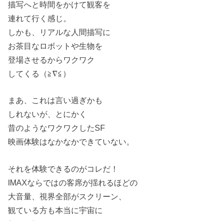
描写へと時間をかけて観客を
連れて行く感じ。
しかも、リアルな人間描写に
お茶目なロボットや生物を
登場させるからワクワク
してくる（≧∇≦）
まあ、これは言い過ぎかも
しれないが、とにかく
昔のようなワクワクしたSF
映画体験はなかなかできていない。
それを体験できるのがコレだ！
IMAXならではの客席が揺れるほどの
大音量、視界全部がスクリーン、
観ている方も本当に宇宙に