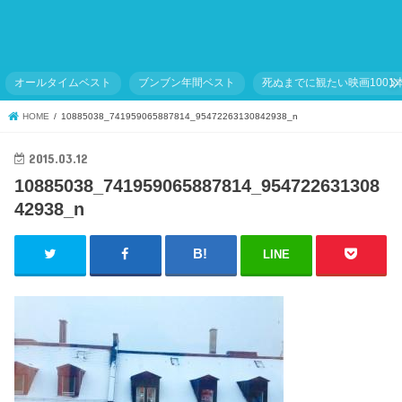
オールタイムベスト
ブンブン年間ベスト
死ぬまでに観たい映画1001
HOME
10885038_741959065887814_95472263130842938_n
2015.03.12
10885038_741959065887814_954722631308
42938_n
LINE