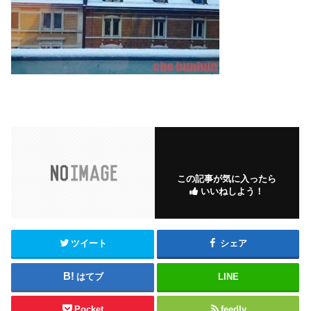
この記事が気に入ったら
いいねしよう！
ツイート
シェア
はてブ
LINE
Pocket
feedly