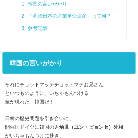
1
韓国の言いがかり
2
「明治日本の産業革命遺産」って何？
3
参考記事
韓国の言いがかり
それにチョットマッテチョットマテお兄さん！
といつものように、いちゃもんつける
輩が現れた。韓国だ！
日韓の歴史問題を引き合いに、
開催国ドイツに韓国の
尹炳世（ユン・ビョンセ）外相
がいちゃもんつけに赴き、