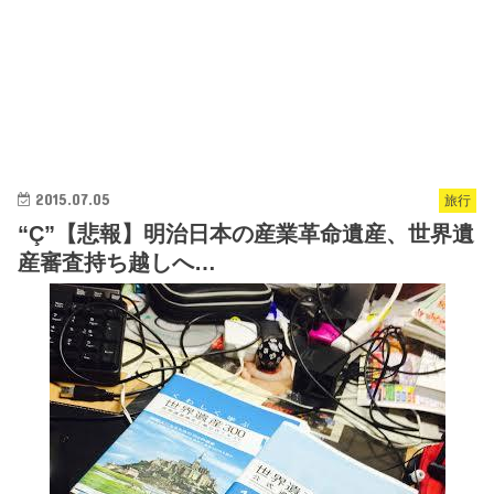
2015.07.05
旅行
“Ç”【悲報】明治日本の産業革命遺産、世界遺
産審査持ち越しへ…