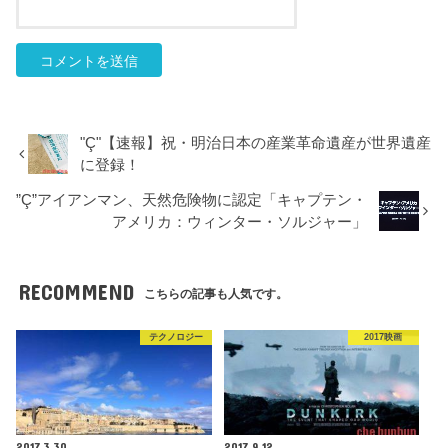
"Ç"【速報】祝・明治日本の産業革命遺産が世界遺産
に登録！
”Ç”アイアンマン、天然危険物に認定「キャプテン・
アメリカ：ウィンター・ソルジャー」
RECOMMEND
こちらの記事も人気です。
テクノロジー
2017映画
2017.3.30
2017.9.12