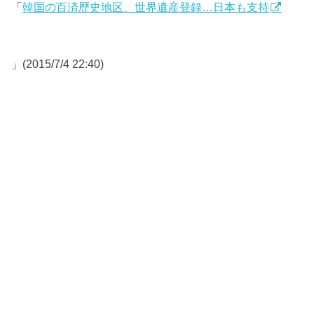
「
韓国の百済歴史地区、世界遺産登録…日本も支持
」(2015/7/4 22:40)