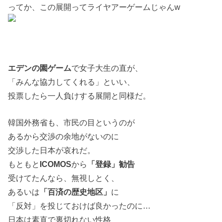
ってか、この展開ってライヤアーゲームじゃんw
エデンの園ゲーム
で女子大生の直が、
「みんな協力してくれる」といい、
投票したら一人負けする展開と同様だ。
韓国外務省も、市民の目というのが
あるから交渉の余地がないのに
交渉した日本が哀れだ。
もともと
ICOMOS
から
「登録」勧告
受けてたんなら、無視しとく、
あるいは
「百済の歴史地区」
に
「反対」を投じておけば良かったのに…
日本は素直で裏切れない性格