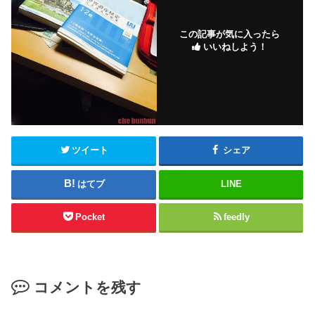
この記事が気に入ったら
いいねしよう！
ツイート
シェア
はてブ
LINE
Pocket
feedly
コメントを残す