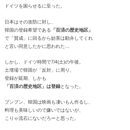
ドイツを困らせるに至った。
日本はその攻防に対し、
韓国の登録希望である
「百済の歴史地区」
で「賛成」に回るから妨害は勘弁してくれ
と言い同意したかに思われた…
しかし、ドイツ時間で7/4(土)の午後。
土壇場で韓国が「反対」に周り、
登録が延期、しかも
「百済の歴史地区」は登録
となった。
ブンブン、韓国は映画も凄いもん作るし、
料理も美味しいので嫌いではないが、
こりゃ流石にないだろーと思った。