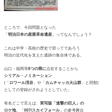
ところで、今回問題となった
「
明治日本の産業革命遺産
」ってなんでしょう？
これは中学・高校の歴史で習ってであろう
明治の近代化を支えた遺跡の集合体である。
山口・福岡等
8つの県に
点在することから
シリアル・ノミネーション
(「
ロワール渓谷
」や「
カムチャッカ火山群
」と同類)
としての登録がされようとしていた。
有名どこで言えば、
実写版「進撃の巨人」の
ロケ地
、「
007/スカイフォール
」の参考舞台