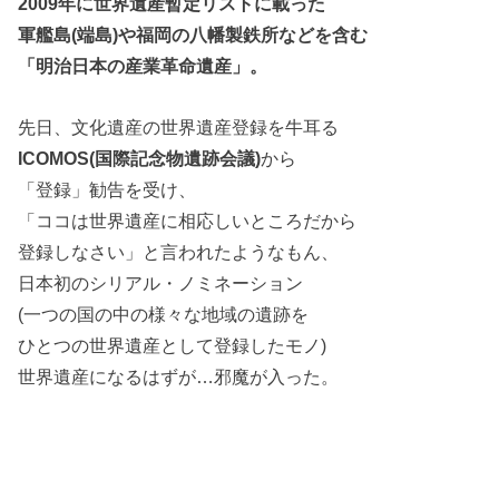
2009年に世界遺産暫定リストに載った
軍艦島(端島)や福岡の八幡製鉄所などを含む
「明治日本の産業革命遺産」。
先日、文化遺産の世界遺産登録を牛耳る
ICOMOS(国際記念物遺跡会議)
から
「登録」勧告を受け、
「ココは世界遺産に相応しいところだから
登録しなさい」と言われたようなもん、
日本初のシリアル・ノミネーション
(一つの国の中の様々な地域の遺跡を
ひとつの世界遺産として登録したモノ)
世界遺産になるはずが…邪魔が入った。