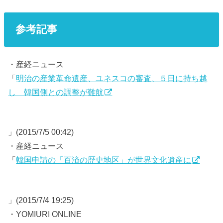
参考記事
・産経ニュース
「
明治の産業革命遺産、ユネスコの審査、５日に持ち越
し 韓国側との調整が難航
」(2015/7/5 00:42)
・産経ニュース
「
韓国申請の「百済の歴史地区」が世界文化遺産に
」(2015/7/4 19:25)
・YOMIURI ONLINE