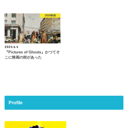
2024映画
2024.6.4
『Pictures of Ghosts』かつてそ
こに映画の街があった
Profile