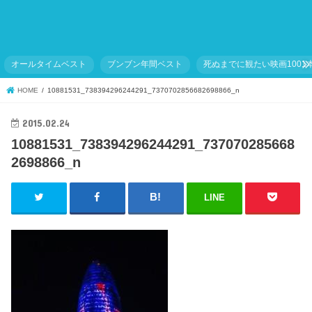
オールタイムベスト
ブンブン年間ベスト
死ぬまでに観たい映画1001
HOME
10881531_738394296244291_7370702856682698866_n
2015.02.24
10881531_738394296244291_737070285668
2698866_n
LINE