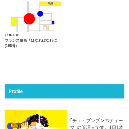
映画
2014.8.12
フランス映画「はなればなれに
(1964)」
Profile
｢チェ・ブンブンのティー
マ｣の管理人です。1日1本