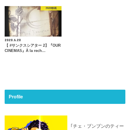
2020映画
2020.6.20
【 #サンクスシアター 2】『OUR
CINEMAS』À la rech…
Profile
｢チェ・ブンブンのティー