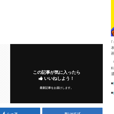
K
この記事が気に入ったら
遺
いいねしよう！
■
最新記事をお届けします。
■
シェア
はてブ