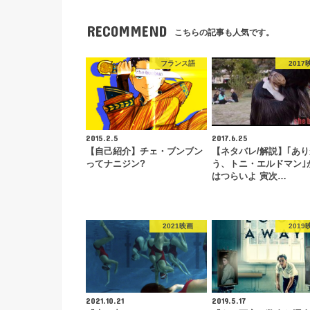
RECOMMEND
こちらの記事も人気です。
フランス語
2017
2015.2.5
2017.6.25
【自己紹介】チェ・ブンブン
【ネタバレ/解説】｢あ
ってナニジン?
う、トニ・エルドマン｣
はつらいよ 寅次…
2021映画
2019
2021.10.21
2019.5.17