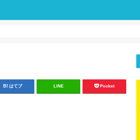
はてブ
LINE
Pocket