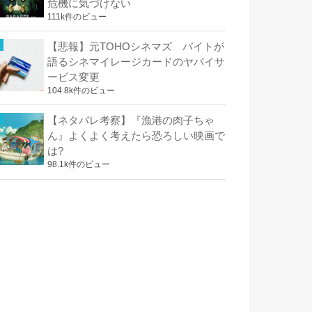
危機に気づけない
111k件のビュー
【悲報】元TOHOシネマズ バイトが
語るシネマイレージカードのヤバイサ
ービス変更
104.8k件のビュー
【ネタバレ考察】『漁港の肉子ちゃ
ん』よくよく考えたら恐ろしい映画で
は?
98.1k件のビュー