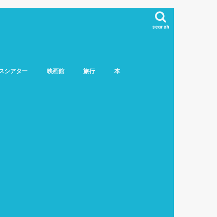
search
スシアター
映画館
旅行
本