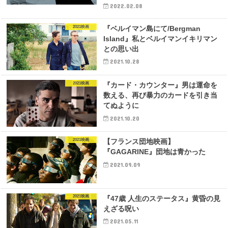
2022.02.08
2021映画
『ベルイマン島にて/Bergman
Island』私とベルイマンイキリマン
との思い出
2021.10.28
2021映画
『カード・カウンター』男は運命を
数える、再び暴力のカードを引き当
てぬように
2021.10.20
2021映画
【フランス団地映画】
『GAGARINE』団地は青かった
2021.09.09
2021映画
『47歳 人生のステータス』黄昏の見
えざる呪い
2021.05.11