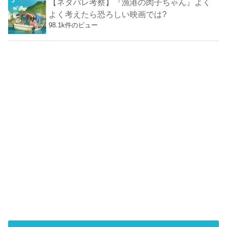
【ネタバレ考察】『漁港の肉子ちゃん』よく
よく考えたら恐ろしい映画では?
98.1k件のビュー