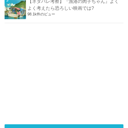
【ネタバレ考察】『漁港の肉子ちゃん』よく
よく考えたら恐ろしい映画では?
98.1k件のビュー