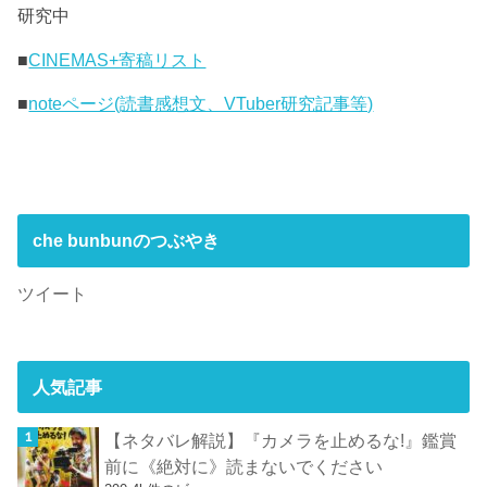
研究中
■
CINEMAS+寄稿リスト
■
noteページ(読書感想文、VTuber研究記事等)
che bunbunのつぶやき
ツイート
人気記事
【ネタバレ解説】『カメラを止めるな!』鑑賞
前に《絶対に》読まないでください