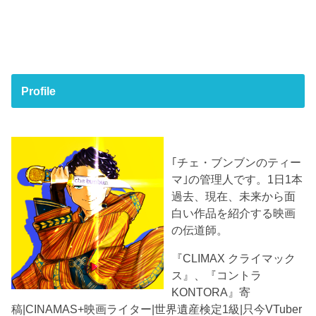
Profile
｢チェ・ブンブンのティー
マ｣の管理人です。1日1本
過去、現在、未来から面
白い作品を紹介する映画
の伝道師。
『CLIMAX クライマック
ス』、『コントラ
KONTORA』寄
稿|CINAMAS+映画ライター|世界遺産検定1級|只今VTuber