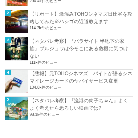
290.4k件のビュー
【リポート】激混みTOHOシネマズ日比谷を攻
略してみた※ハシゴの近道教えます
114.7k件のビュー
【ネタバレ考察】『パラサイト 半地下の家
族』ブルジョワは今そこにある危機に気づけ
ない
111k件のビュー
【悲報】元TOHOシネマズ バイトが語るシネ
マイレージカードのヤバイサービス変更
104.8k件のビュー
【ネタバレ考察】『漁港の肉子ちゃん』よく
よく考えたら恐ろしい映画では?
98.1k件のビュー