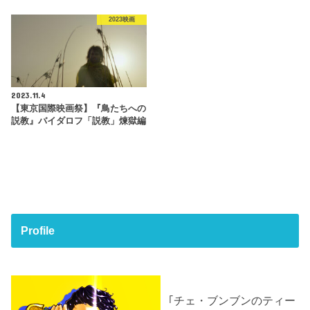
2023映画
2023.11.4
【東京国際映画祭】『鳥たちへの
説教』バイダロフ「説教」煉獄編
Profile
｢チェ・ブンブンのティー