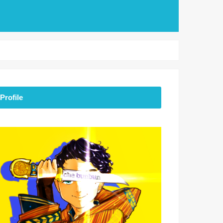
Profile