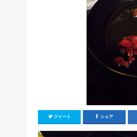
ツイート
シェア