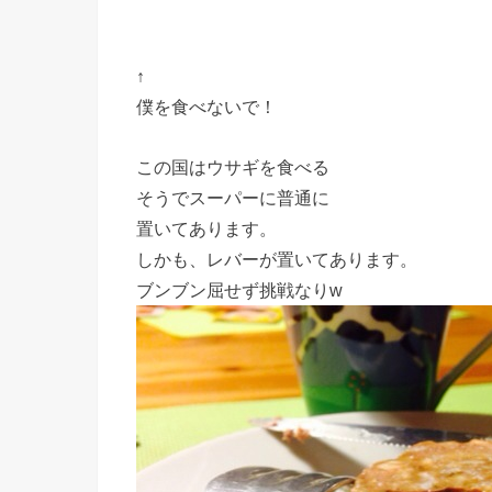
↑
僕を食べないで！
この国はウサギを食べる
そうでスーパーに普通に
置いてあります。
しかも、レバーが置いてあります。
ブンブン屈せず挑戦なりw