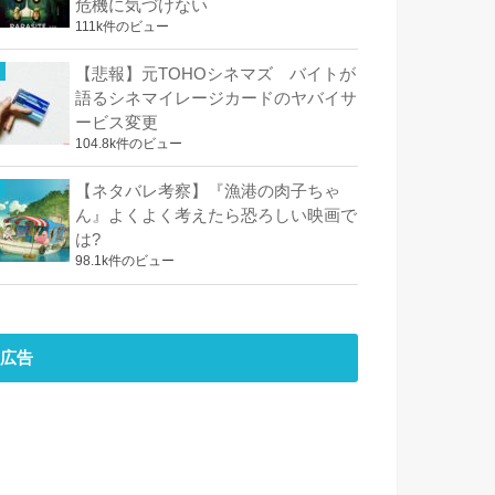
危機に気づけない
111k件のビュー
【悲報】元TOHOシネマズ バイトが
語るシネマイレージカードのヤバイサ
ービス変更
104.8k件のビュー
【ネタバレ考察】『漁港の肉子ちゃ
ん』よくよく考えたら恐ろしい映画で
は?
98.1k件のビュー
広告