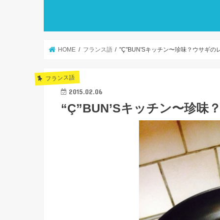
HOME
フランス語
"Ç"BUN'Sキッチン〜珍味？ウサギの
フランス語
2015.02.06
“Ç”BUN’Sキッチン〜珍