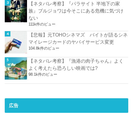
【ネタバレ考察】『パラサイト 半地下の家
族』ブルジョワは今そこにある危機に気づけ
ない
111k件のビュー
【悲報】元TOHOシネマズ バイトが語るシネ
マイレージカードのヤバイサービス変更
104.8k件のビュー
【ネタバレ考察】『漁港の肉子ちゃん』よく
よく考えたら恐ろしい映画では?
98.1k件のビュー
広告