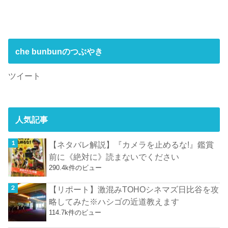
che bunbunのつぶやき
ツイート
人気記事
【ネタバレ解説】『カメラを止めるな!』鑑賞
前に《絶対に》読まないでください
290.4k件のビュー
【リポート】激混みTOHOシネマズ日比谷を攻
略してみた※ハシゴの近道教えます
114.7k件のビュー