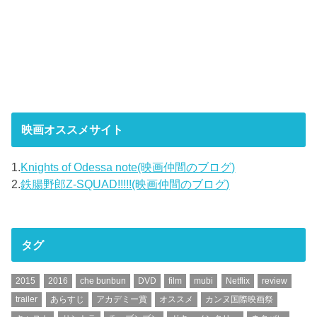
映画オススメサイト
1.
Knights of Odessa note(映画仲間のブログ)
2.
鉄腸野郎Z-SQUAD!!!!!(映画仲間のブログ)
タグ
2015
2016
che bunbun
DVD
film
mubi
Netflix
review
trailer
あらすじ
アカデミー賞
オススメ
カンヌ国際映画祭