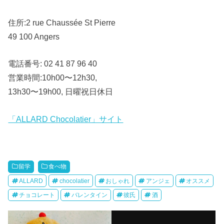
住所:2 rue Chaussée St Pierre
49 100 Angers
電話番号: 02 41 87 96 40
営業時間:10h00〜12h30,
13h30〜19h00, 日曜祝日休日
「ALLARD Chocolatier」サイト
留学
食べ物
ALLARD
chocolatier
おしゃれ
アンジェ
オススメ
チョコレート
バレンタイン
彼氏
酒