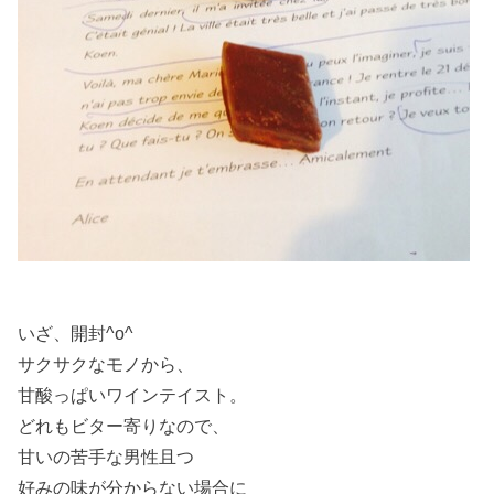
いざ、開封^o^
サクサクなモノから、
甘酸っぱいワインテイスト。
どれもビター寄りなので、
甘いの苦手な男性且つ
好みの味が分からない場合に