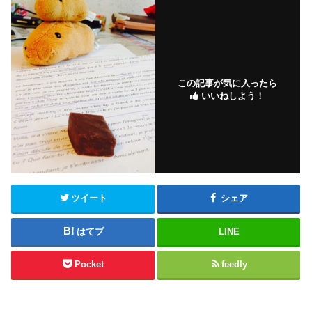
この記事が気に入ったら
いいねしよう！
ツイート
シェア
はてブ
LINE
Pocket
feedly