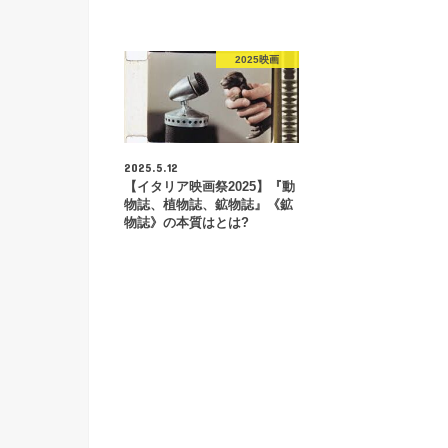
2025映画
2025.5.12
【イタリア映画祭2025】『動
物誌、植物誌、鉱物誌』《鉱
物誌》の本質はとは?