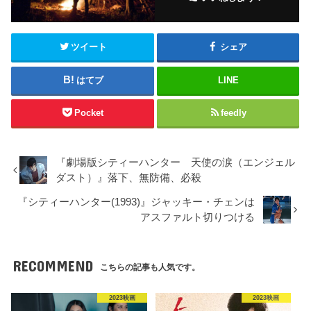
ツイート
シェア
はてブ
LINE
Pocket
feedly
『劇場版シティーハンター 天使の涙（エンジェル
ダスト）』落下、無防備、必殺
『シティーハンター(1993)』ジャッキー・チェンは
アスファルト切りつける
RECOMMEND
こちらの記事も人気です。
2023映画
2023映画