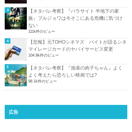
【ネタバレ考察】『パラサイト 半地下の家
族』ブルジョワは今そこにある危機に気づけ
ない
111k件のビュー
【悲報】元TOHOシネマズ バイトが語るシネ
マイレージカードのヤバイサービス変更
104.8k件のビュー
【ネタバレ考察】『漁港の肉子ちゃん』よく
よく考えたら恐ろしい映画では?
98.1k件のビュー
広告