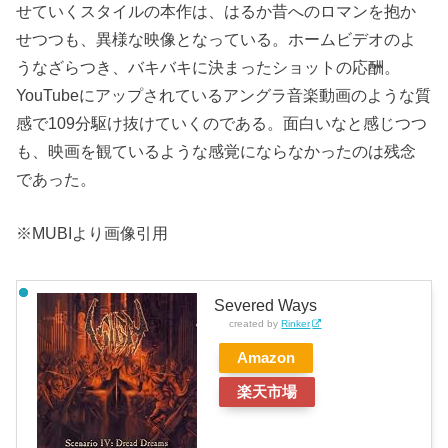
せていくスタイルの本作は、はるか昔へのロマンを抱か
せつつも、異様な映像となっている。ホームビデオのよ
うなざらつき、バキバキに決まったショットの応酬。
YouTubeにアップされているアングラ音楽動画のような質
感で109分駆け抜けていくのである。面白いなと感じつつ
も、映画を観ているような感覚にならなかったのは残念
であった。
※MUBIより画像引用
Severed Ways
created by
Rinker
Amazon
楽天市場