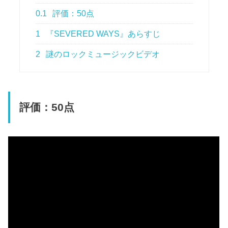
0.1
評価：50点
1
『SEVERED WAYS』あらすじ
2
謎のロックミュージックビデオ
評価：50点