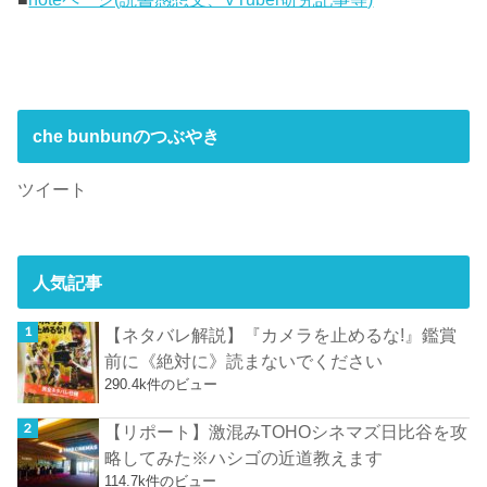
che bunbunのつぶやき
ツイート
人気記事
【ネタバレ解説】『カメラを止めるな!』鑑賞
前に《絶対に》読まないでください
290.4k件のビュー
【リポート】激混みTOHOシネマズ日比谷を攻
略してみた※ハシゴの近道教えます
114.7k件のビュー