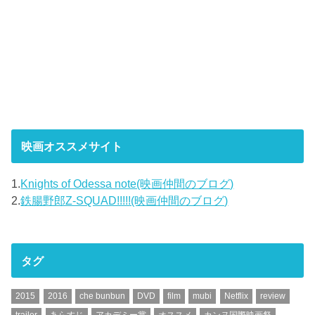
映画オススメサイト
1.
Knights of Odessa note(映画仲間のブログ)
2.
鉄腸野郎Z-SQUAD!!!!!(映画仲間のブログ)
タグ
2015
2016
che bunbun
DVD
film
mubi
Netflix
review