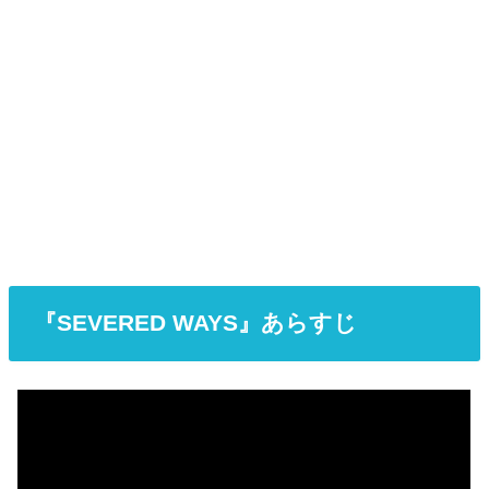
『SEVERED WAYS』あらすじ