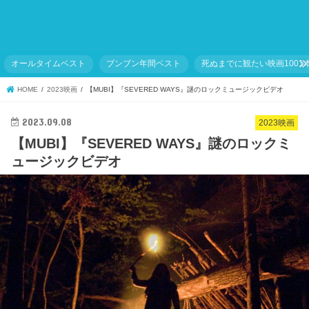
オールタイムベスト
ブンブン年間ベスト
死ぬまでに観たい映画1001
HOME
2023映画
【MUBI】『SEVERED WAYS』謎のロックミュージックビデオ
2023.09.08
2023映画
【MUBI】『SEVERED WAYS』謎のロックミ
ュージックビデオ