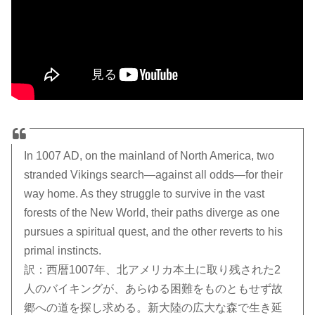
In 1007 AD, on the mainland of North America, two
stranded Vikings search—against all odds—for their
way home. As they struggle to survive in the vast
forests of the New World, their paths diverge as one
pursues a spiritual quest, and the other reverts to his
primal instincts.
訳：西暦1007年、北アメリカ本土に取り残された2
人のバイキングが、あらゆる困難をものともせず故
郷への道を探し求める。新大陸の広大な森で生き延