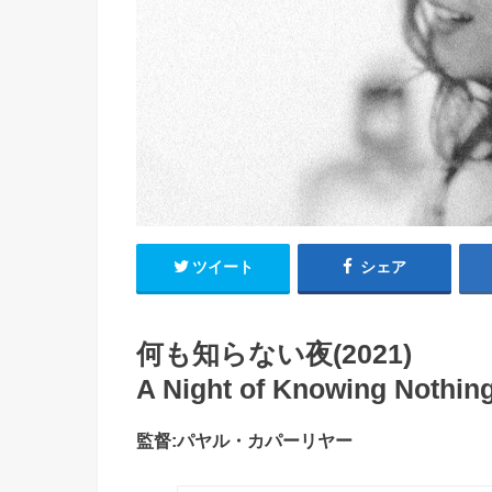
ツイート
シェア
何も知らない夜(2021)
A Night of Knowing Nothin
監督:パヤル・カパーリヤー