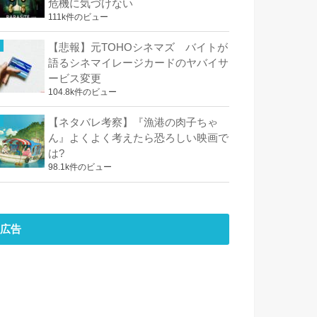
危機に気づけない
111k件のビュー
【悲報】元TOHOシネマズ バイトが
語るシネマイレージカードのヤバイサ
ービス変更
104.8k件のビュー
【ネタバレ考察】『漁港の肉子ちゃ
ん』よくよく考えたら恐ろしい映画で
は?
98.1k件のビュー
広告