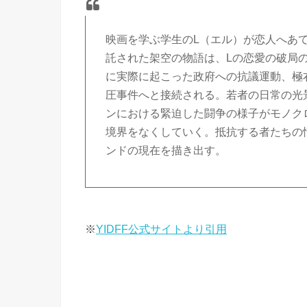
映画を学ぶ学生のL（エル）が恋人へあ
託された架空の物語は、Lの恋愛の破局の
に実際に起こった政府への抗議運動、極
圧事件へと接続される。若者の日常の光
ンにおける緊迫した闘争の様子がモノク
境界をなくしていく。抵抗する者たちの
ンドの現在を描き出す。
※
YIDFF公式サイトより引用