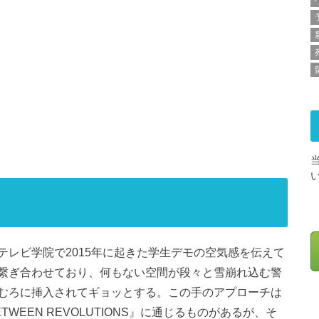
レビ学院で2015年に起きた学生デモの空気感を伝えて
繋ぎ合わせており、何もない空間が段々と雪崩れ込む警
むろに挿入されてギョッとする。この手のアプローチは
EEN REVOLUTIONS』に通じるものがあるが、そ