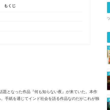
もくじ
話題となった作品『何も知らない夜』が来ていた。本作
ある。手紙を通じてインド社会を語る作品なのだがこれが独