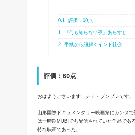
0.1
評価：60点
1
『何も知らない夜』あらすじ
2
手紙から紐解くインド社会
評価：60点
おはようございます、チェ・ブンブンです。
山形国際ドキュメンタリー映画祭にカンヌで
は一時期MUBIでも配信されていた作品で
特な映画であった。