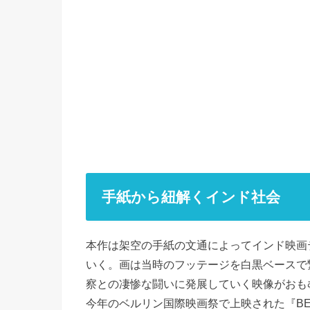
手紙から紐解くインド社会
本作は架空の手紙の文通によってインド映画テ
いく。画は当時のフッテージを白黒ベースで
察との凄惨な闘いに発展していく映像がおも
今年のベルリン国際映画祭で上映された『BETW