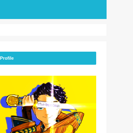
Profile