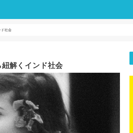
ンド社会
ら紐解くインド社会