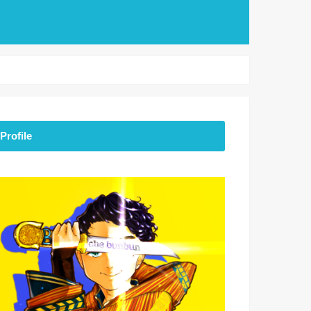
Profile