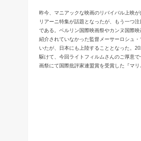
昨今、マニアックな映画のリバイバル上映が盛
リアーニ特集が話題となったが、もう一つ注
である。ベルリン国際映画祭やカンヌ国際映
紹介されていなかった監督メーサーロシュ・
いたが、日本にも上陸することとなった。202
駆けて、今回ライトフィルムさんのご厚意で
画祭にて国際批評家連盟賞を受賞した『マリ