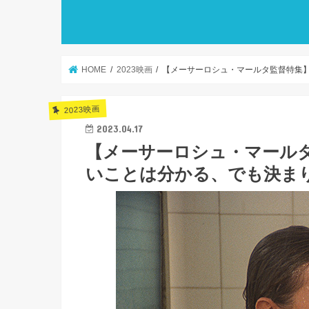
HOME
2023映画
【メーサーロシュ・マールタ監督特集
2023映画
2023.04.17
【メーサーロシュ・マール
いことは分かる、でも決ま