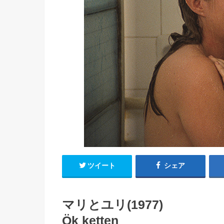
ツイート
シェア
マリとユリ(1977)
Ök ketten