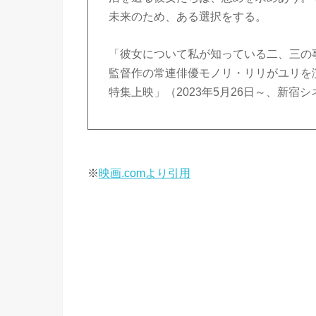
未来のため、ある選択をする。
「彼女について私が知っている二、三の
監督作の常連俳優モノリ・リリがユリを
特集上映」（2023年5月26日～、新
※
映画.comより引用