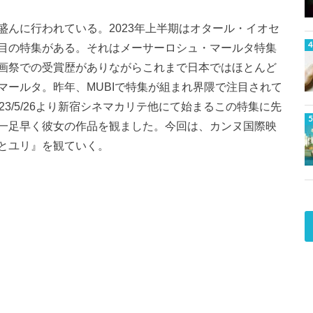
んに行われている。2023年上半期はオタール・イオセ
目の特集がある。それはメーサーロシュ・マールタ特集
画祭での受賞歴がありながらこれまで日本ではほとんど
マールタ。昨年、MUBIで特集が組まれ界隈で注目されて
3/5/26より新宿シネマカリテ他にて始まるこの特集に先
一足早く彼女の作品を観ました。今回は、カンヌ国際映
とユリ』を観ていく。