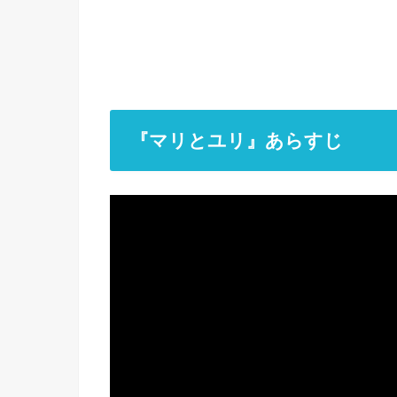
『マリとユリ』あらすじ