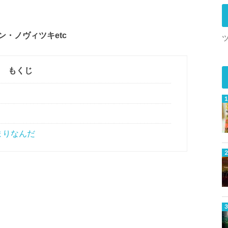
・ノヴィツキetc
もくじ
まりなんだ