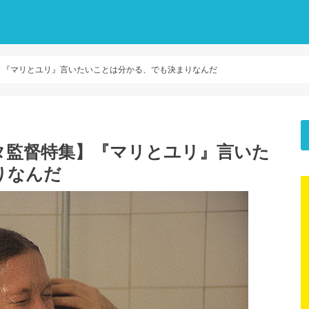
】『マリとユリ』言いたいことは分かる、でも決まりなんだ
タ監督特集】『マリとユリ』言いた
りなんだ