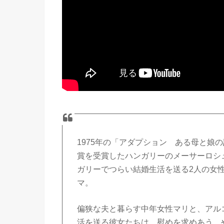
1975年の「アダプション ある母と娘
賞を受賞したハンガリーのメーサーロシュ
ガリーでつらい結婚生活を送る2人の女
マ。
偏狭な夫と暮らす中年女性マリと、アル
活を送る彼女たちは、慰めを求めあう。