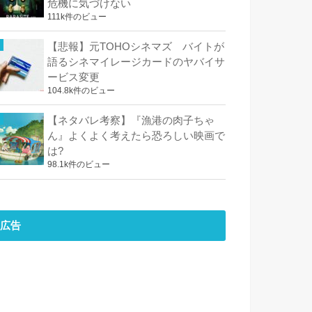
危機に気づけない
111k件のビュー
【悲報】元TOHOシネマズ バイトが
語るシネマイレージカードのヤバイサ
ービス変更
104.8k件のビュー
【ネタバレ考察】『漁港の肉子ちゃ
ん』よくよく考えたら恐ろしい映画で
は?
98.1k件のビュー
広告