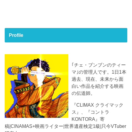
Profile
｢チェ・ブンブンのティー
マ｣の管理人です。1日1本
過去、現在、未来から面
白い作品を紹介する映画
の伝道師。
『CLIMAX クライマック
ス』、『コントラ
KONTORA』寄
稿|CINAMAS+映画ライター|世界遺産検定1級|只今VTuber