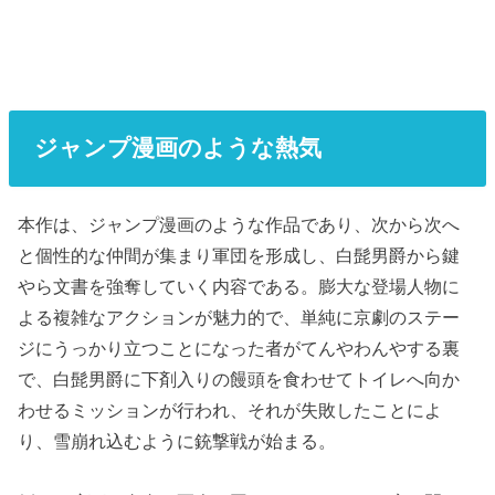
ジャンプ漫画のような熱気
本作は、ジャンプ漫画のような作品であり、次から次へ
と個性的な仲間が集まり軍団を形成し、白髭男爵から鍵
やら文書を強奪していく内容である。膨大な登場人物に
よる複雑なアクションが魅力的で、単純に京劇のステー
ジにうっかり立つことになった者がてんやわんやする裏
で、白髭男爵に下剤入りの饅頭を食わせてトイレへ向か
わせるミッションが行われ、それが失敗したことによ
り、雪崩れ込むように銃撃戦が始まる。