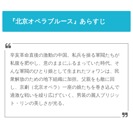
『北京オペラブルース』あらすじ
辛亥革命直後の激動の中国。私兵を操る軍閥たちが
私腹を肥やし、意のままにふるまっていた時代。そ
んな軍閥のひとり娘として生まれたツォワンは、民
衆解放のための地下組織に加担。父親をも敵に回
し、京劇（北京オペラ）一座の娘たちを巻き込んで
過激な戦いを繰り広げていく。男装の麗人ブリジッ
ト・リンの美しさが光る。