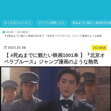
オールタイムベスト
ブンブン年間ベスト
死ぬまでに観たい映画1001
HOME
2023映画
【 #死ぬまでに観たい映画1001本 】『北京オペラブルース』ジャンプ漫画のような熱気
2023.03.08
2023映画
【 #死ぬまでに観たい映画1001本 】『北京オ
ペラブルース』ジャンプ漫画のような熱気