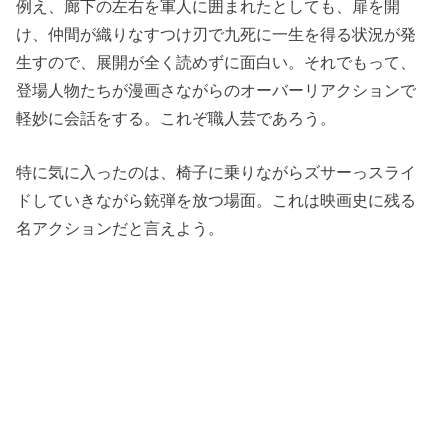
例え、廊下の左右を軍人に囲まれたとしても、扉を開
け、仲間が織りなすつけ刃で九死に一生を得る状況が発
生すので、展開が全く読めずに面白い。それでもって、
登場人物たちが漫画さながらのオーバーリアクションで
軽妙に会話をする。これぞ職人芸であろう。
特に気に入ったのは、椅子に乗りながらズサーっスライ
ドしていきながら銃弾を放つ場面。これは映画史に残る
名アクションだと言えよう。